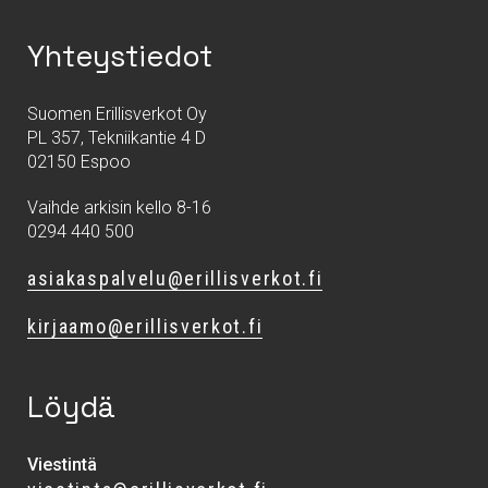
Yhteystiedot
Suomen Erillisverkot Oy
PL 357, Tekniikantie 4 D
02150 Espoo
Vaihde arkisin kello 8-16
0294 440 500
asiakaspalvelu@erillisverkot.fi
kirjaamo@erillisverkot.fi
Löydä
Viestintä