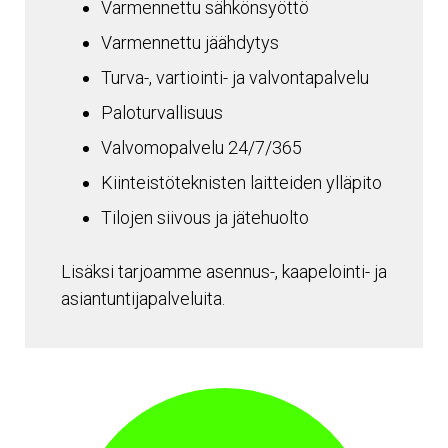
Varmennettu sähkönsyöttö
Varmennettu jäähdytys
Turva-, vartiointi- ja valvontapalvelu
Paloturvallisuus
Valvomopalvelu 24/7/365
Kiinteistöteknisten laitteiden ylläpito
Tilojen siivous ja jätehuolto
Lisäksi tarjoamme asennus-, kaapelointi- ja
asiantuntijapalveluita.