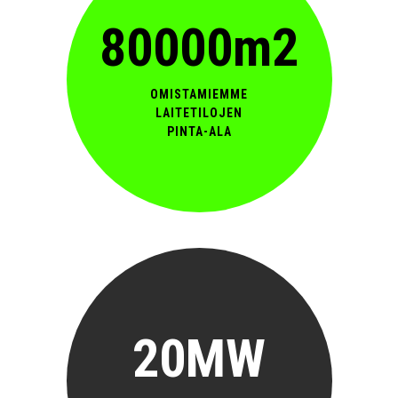
80000m2
OMISTAMIEMME
LAITETILOJEN
PINTA-ALA
20MW