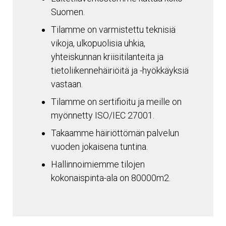
Suomen.
Tilamme on varmistettu teknisiä
vikoja, ulkopuolisia uhkia,
yhteiskunnan kriisitilanteita ja
tietoliikennehäiriöitä ja -hyökkäyksiä
vastaan.
Tilamme on sertifioitu ja meille on
myönnetty ISO/IEC 27001.
Takaamme häiriöttömän palvelun
vuoden jokaisena tuntina.
Hallinnoimiemme tilojen
kokonaispinta-ala on 80000m2.