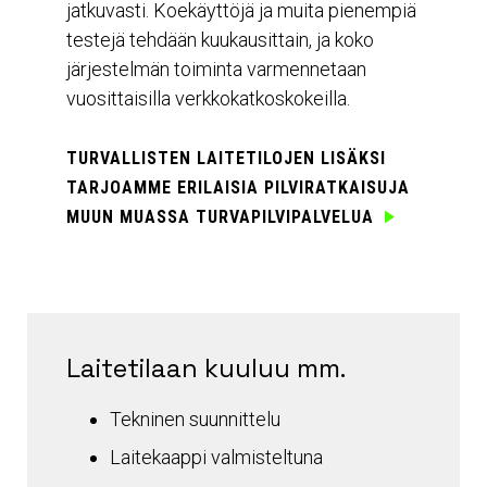
jatkuvasti. Koekäyttöjä ja muita pienempiä
testejä tehdään kuukausittain, ja koko
järjestelmän toiminta varmennetaan
vuosittaisilla verkkokatkoskokeilla.
TURVALLISTEN LAITETILOJEN LISÄKSI
TARJOAMME ERILAISIA PILVIRATKAISUJA
MUUN MUASSA TURVAPILVIPALVELUA
Laitetilaan kuuluu mm.
Tekninen suunnittelu
Laitekaappi valmisteltuna