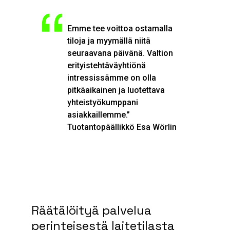
Emme tee voittoa ostamalla
tiloja ja myymällä niitä
seuraavana päivänä. Valtion
erityistehtäväyhtiönä
intressissämme on olla
pitkäaikainen ja luotettava
yhteistyökumppani
asiakkaillemme.”
Tuotantopäällikkö Esa Wörlin
Räätälöityä palvelua
perinteisestä laitetilasta