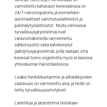
varmistettu kattavasti: konesaleissa on
24/7-valvomopalvelu ja esimerkiksi
automaattiset sammutuslaitteistot ja
palohälytyslaitteistot. Muita olennaisia
turvallisuusjärjestelmiä ovat
varavoimakoneilla varmennettu
sähkönsyöttö sekä kahdennetut
jäähdytysjärjestelmät, joilla taataan, että
konesali toimii ongelmitta myös erilaisissa
yhteiskunnan häiriötilanteissa.
Lisäksi henkilökuntamme ja alihankkijoiden
saatavuus on varmistettu aina, ja heille on
tehty turvallisuusselvitykset.
Laitetiloja ja järjestelmiä testataan