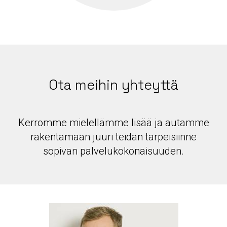
Ota meihin yhteyttä
Kerromme mielellämme lisää ja autamme
rakentamaan juuri teidän tarpeisiinne
sopivan palvelukokonaisuuden.