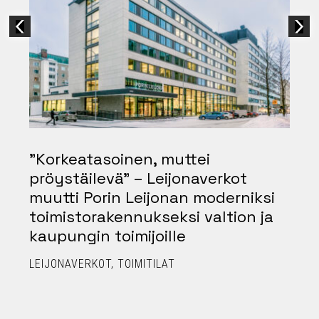
”Korkeatasoinen, muttei
pröystäilevä” – Leijonaverkot
muutti Porin Leijonan moderniksi
toimistorakennukseksi valtion ja
kaupungin toimijoille
LEIJONAVERKOT
TOIMITILAT