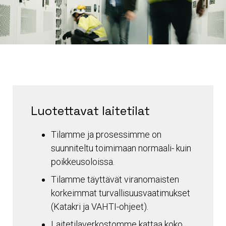
Luotettavat laitetilat
Tilamme ja prosessimme on
suunniteltu toimimaan normaali- kuin
poikkeusoloissa.
Tilamme täyttävät viranomaisten
korkeimmat turvallisuusvaatimukset
(Katakri ja VAHTI-ohjeet).
Laitetilaverkostomme kattaa koko