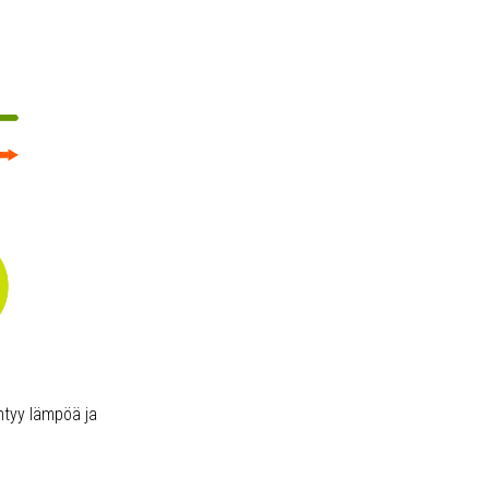
ntyy lämpöä ja