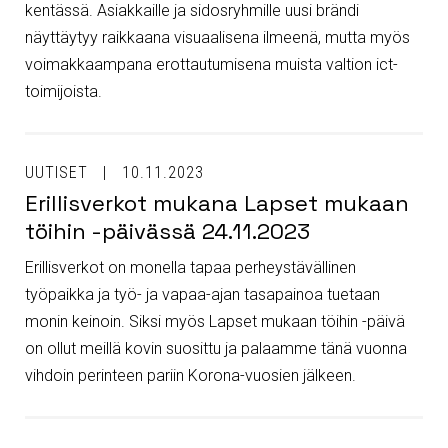
kentässä. Asiakkaille ja sidosryhmille uusi brändi
näyttäytyy raikkaana visuaalisena ilmeenä, mutta myös
voimakkaampana erottautumisena muista valtion ict-
toimijoista.
UUTISET
10.11.2023
Erillisverkot mukana Lapset mukaan
töihin -päivässä 24.11.2023
Erillisverkot on monella tapaa perheystävällinen
työpaikka ja työ- ja vapaa-ajan tasapainoa tuetaan
monin keinoin. Siksi myös Lapset mukaan töihin -päivä
on ollut meillä kovin suosittu ja palaamme tänä vuonna
vihdoin perinteen pariin Korona-vuosien jälkeen.