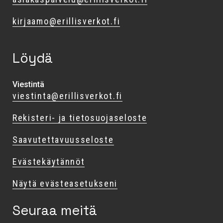
kirjaamo@erillisverkot.fi
Löydä
Viestintä
viestinta@erillisverkot.fi
Rekisteri- ja tietosuojaseloste
Saavutettavuusseloste
Evästekäytännöt
Näytä evästeasetukseni
Seuraa meitä