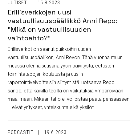
UUTISET
15.8.2023
Erillisverkkojen uusi
vastuullisuuspäällikkö Anni Repo:
”Mikä on vastuullisuuden
vaihtoehto?”
Erillisverkot on saanut puikkoihin uuden
vastuullisuuspäällikön, Anni Revon. Tänä vuonna muun
muassa olennaisuusanalyysin päivitystä, eettisten
toimintatapojen koulutusta ja uusiin
raportointivelvoitteisiin siirtymistä luotsaava Repo
sanoo, että kaikilla teoilla on vaikutuksia ympäröivään
maailmaan. Mikään taho ei voi pistää päätä pensaaseen
– eivät yritykset, yhteiskunta eikä yksilöt.
PODCASTIT
19.6.2023