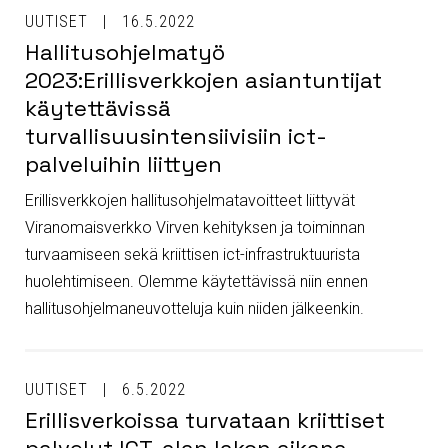
UUTISET
16.5.2022
Hallitusohjelmatyö
2023:Erillisverkkojen asiantuntijat
käytettävissä
turvallisuusintensiivisiin ict-
palveluihin liittyen
Erillisverkkojen hallitusohjelmatavoitteet liittyvät
Viranomaisverkko Virven kehityksen ja toiminnan
turvaamiseen sekä kriittisen ict-infrastruktuurista
huolehtimiseen. Olemme käytettävissä niin ennen
hallitusohjelmaneuvotteluja kuin niiden jälkeenkin.
UUTISET
6.5.2022
Erillisverkoissa turvataan kriittiset