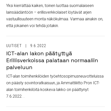
Yksi kierrättää kaiken, toinen luottaa suomalaiseen
lainsäädäntöön – erillisverkkolaiset löytävät arjen
vastuullisuuteen monta näkökulmaa. Varmaa ainakin on,
että jokainen voi tehdä jotakin.
UUTISET
9.6.2022
ICT-alan lakon päätyttyä
Erillisverkoissa palataan normaaliin
palveluun
ICT-alan toimihenkilöiden työehtosopimusneuvotteluissa
on päästy sovintoratkaisuun, ja Ammattiliitto Pron ICT-
alan toimihenkilöitä koskeva lakko on päättynyt
7.6.2022. .