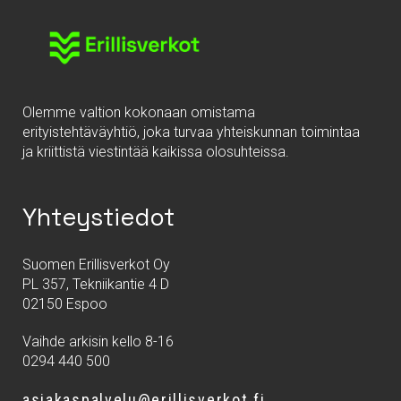
Olemme valtion kokonaan omistama
erityistehtäväyhtiö, joka turvaa yhteiskunnan toimintaa
ja kriittistä viestintää kaikissa olosuhteissa.
Yhteystiedot
Suomen Erillisverkot Oy
PL 357, Tekniikantie 4 D
02150 Espoo
Vaihde arkisin kello 8-16
0294 440 500
asiakaspalvelu@erillisverkot.fi