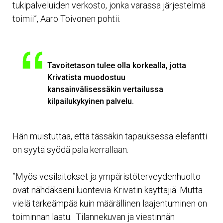
tukipalveluiden verkosto, jonka varassa järjestelmä
toimii”, Aaro Toivonen pohtii.
Tavoitetason tulee olla korkealla, jotta
Krivatista muodostuu
kansainvälisessäkin vertailussa
kilpailukykyinen palvelu.
Hän muistuttaa, että tässäkin tapauksessa elefantti
on syytä syödä pala kerrallaan.
”Myös vesilaitokset ja ympäristöterveydenhuolto
ovat nähdäkseni luontevia Krivatin käyttäjiä. Mutta
vielä tärkeämpää kuin määrällinen laajentuminen on
toiminnan laatu. Tilannekuvan ja viestinnän