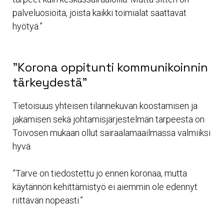
palveluosioita, joista kaikki toimialat saattavat
hyötyä.”
”Korona oppitunti kommunikoinnin
tärkeydestä”
Tietoisuus yhteisen tilannekuvan koostamisen ja
jakamisen sekä johtamisjärjestelmän tarpeesta on
Toivosen mukaan ollut sairaalamaailmassa valmiiksi
hyvä.
”Tarve on tiedostettu jo ennen koronaa, mutta
käytännön kehittämistyö ei aiemmin ole edennyt
riittävän nopeasti.”