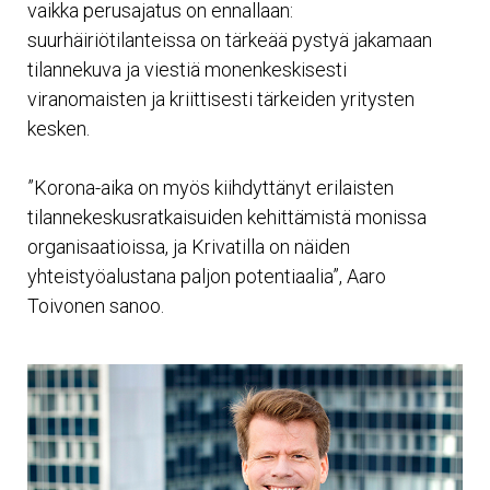
vaikka perusajatus on ennallaan:
suurhäiriötilanteissa on tärkeää pystyä jakamaan
tilannekuva ja viestiä monenkeskisesti
viranomaisten ja kriittisesti tärkeiden yritysten
kesken.
”Korona-aika on myös kiihdyttänyt erilaisten
tilannekeskusratkaisuiden kehittämistä monissa
organisaatioissa, ja Krivatilla on näiden
yhteistyöalustana paljon potentiaalia”, Aaro
Toivonen sanoo.