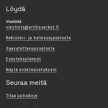
Löydä
Viestintä
viestinta@erillisverkot.fi
Rekisteri- ja tietosuojaseloste
Saavutettavuusseloste
Evästekäytännöt
Näytä evästeasetukseni
Seuraa meitä
Tilaa uutiskirje