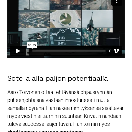
Sote-alalla paljon potentiaalia
Aaro Toivonen ottaa tehtävänsä ohjausryhmän
puheenjohtajana vastaan innostuneesti mutta
samalla nöyränä. Hän näkee nimityksensä sisältävän
myös viestin siitä, mihin suuntaan Krivatin nähdään
tulevaisuudessa laajentuvan. Hän toimii myös
Huoltovarmuusorganisaatiossa