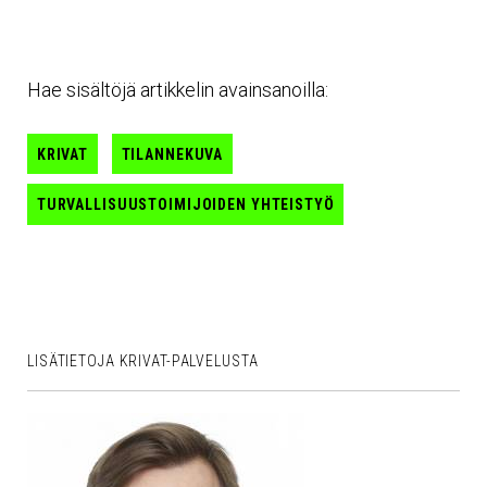
Hae sisältöjä artikkelin avainsanoilla:
KRIVAT
TILANNEKUVA
TURVALLISUUSTOIMIJOIDEN YHTEISTYÖ
LISÄTIETOJA KRIVAT-PALVELUSTA