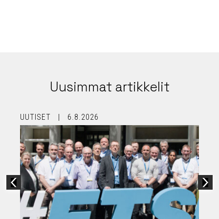
Uusimmat artikkelit
UUTISET
6.8.2026
U