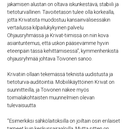
jakamisen alustan on oltava iskunkestävä, stabiili ja
tietoturvallinen. Tavoitetason tulee olla korkealla,
jotta Krivatista muodostuu kansainvälisessäkin
vertailussa kilpailukykyinen palvelu.
Ohjausryhmässä ja Krivat-tiimissä on niin kova
asiantuntemus, että uskon pääsevämme hyvin
eteenpäin tässä kehittämisessä”, kymmenhenkistä
ohjausryhmää johtava Toivonen sanoo.
Krivatiin ollaan tekemässä teknistä uudistusta ja
tietoturva-auditointia. Mobiilikäyttöinen Krivat on
suunnitteilla, ja Toivonen näkee myös
toimialakohtaisten muunnelmien olevan
tulevaisuutta.
”Esimerkiksi sähkölaitoksilla on joiltain osin erilaiset
tarpeet kuin keskussairaaloilla. Mutta sitten on