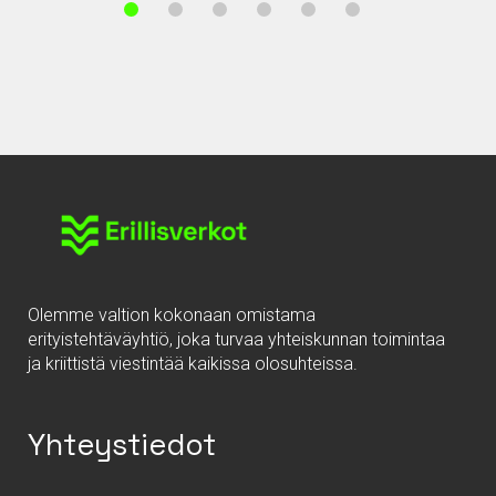
Olemme valtion kokonaan omistama
erityistehtäväyhtiö, joka turvaa yhteiskunnan toimintaa
ja kriittistä viestintää kaikissa olosuhteissa.
Yhteystiedot