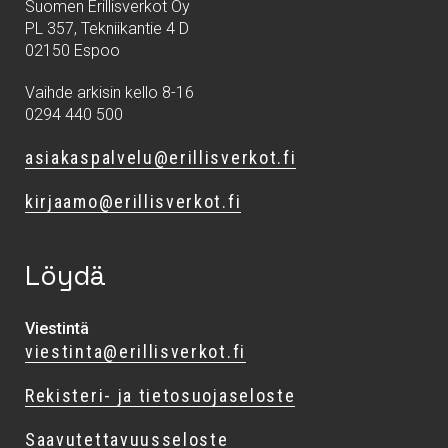
Suomen Erillisverkot Oy
PL 357, Tekniikantie 4 D
02150 Espoo
Vaihde arkisin kello 8-16
0294 440 500
asiakaspalvelu@erillisverkot.fi
kirjaamo@erillisverkot.fi
Löydä
Viestintä
viestinta@erillisverkot.fi
Rekisteri- ja tietosuojaseloste
Saavutettavuusseloste