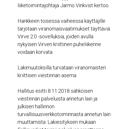
liiketoimintajohtaja Jarmo Vinkvist kertoo.
Hankkeen toisessa vaiheessa käyttäjille
tarjotaan viranomaisvaatimukset täyttäviä
Virve 2.0 -sovelluksia, joiden avulla
nykyisen Virven kriittinen puheliikenne
voidaan korvata.
Lakimuutoksilla turvataan viranomaisten
kriittisen viestinnän asema
Hallitus esitti 8.11.2018 sähköisen
viestinnän palveluista annetun lain ja
julkisen hallinnon
turvallisuusverkkotoiminnasta annetun lain
muuttamista. Lakiesityksen mukaan