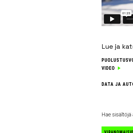
Lue ja kat
PUOLUSTUSVO
VIDEO
DATA JA AUT
Hae sisältöjä 
VIRANOMAISV