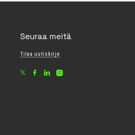
Seuraa meitä
Tilaa uutiskirje
Facebook
LinkedIn
Instagram
X