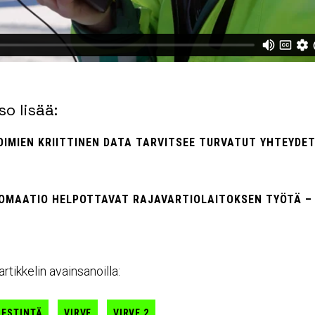
so lisää:
IMIEN KRIITTINEN DATA TARVITSEE TURVATUT YHTEYDET
OMAATIO HELPOTTAVAT RAJAVARTIOLAITOKSEN TYÖTÄ – 
artikkelin avainsanoilla:
IESTINTÄ
VIRVE
VIRVE 2