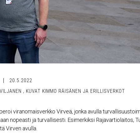
20.5.2022
 VILJANEN
,
KUVAT KIMMO RÄISÄNEN JA ERILLISVERKOT
operoi viranomaisverkko Virveä, jonka avulla turvallisuustoi
 nopeasti ja turvallisesti. Esimerkiksi Rajavartiolaitos, Tull
tä Virven avulla.