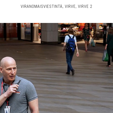
VIRANOMAISVIESTINTÄ
VIRVE
VIRVE 2