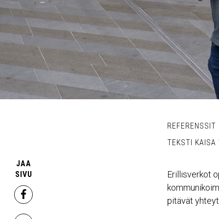
REFERENSSIT
TEKSTI KAISA
JAA
Erillisverkot 
SIVU
kommunikoimaan
facebook
pitävät yhteyt