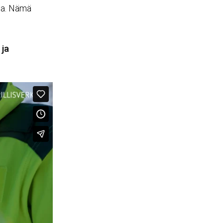
ssa. Nämä
 ja