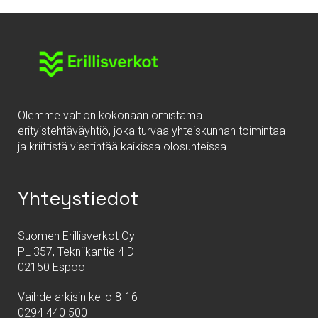
Olemme valtion kokonaan omistama
erityistehtäväyhtiö, joka turvaa yhteiskunnan toimintaa
ja kriittistä viestintää kaikissa olosuhteissa.
Yhteystiedot
Suomen Erillisverkot Oy
PL 357, Tekniikantie 4 D
02150 Espoo
Vaihde arkisin kello 8-16
0294 440 500