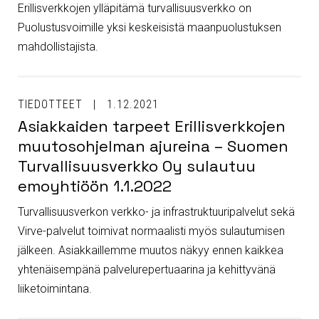
Erillisverkkojen ylläpitämä turvallisuusverkko on
Puolustusvoimille yksi keskeisistä maanpuolustuksen
mahdollistajista.
TIEDOTTEET
1.12.2021
Asiakkaiden tarpeet Erillisverkkojen
muutosohjelman ajureina – Suomen
Turvallisuusverkko Oy sulautuu
emoyhtiöön 1.1.2022
Turvallisuusverkon verkko- ja infrastruktuuripalvelut sekä
Virve-palvelut toimivat normaalisti myös sulautumisen
jälkeen. Asiakkaillemme muutos näkyy ennen kaikkea
yhtenäisempänä palvelurepertuaarina ja kehittyvänä
liiketoimintana.