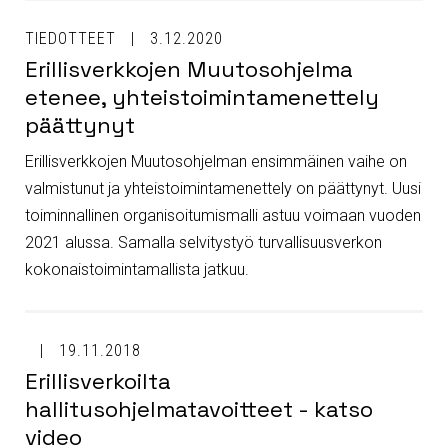
TIEDOTTEET
3.12.2020
Erillisverkkojen Muutosohjelma
etenee, yhteistoimintamenettely
päättynyt
Erillisverkkojen Muutosohjelman ensimmäinen vaihe on
valmistunut ja yhteistoimintamenettely on päättynyt. Uusi
toiminnallinen organisoitumismalli astuu voimaan vuoden
2021 alussa. Samalla selvitystyö turvallisuusverkon
kokonaistoimintamallista jatkuu.
19.11.2018
Erillisverkoilta
hallitusohjelmatavoitteet - katso
video