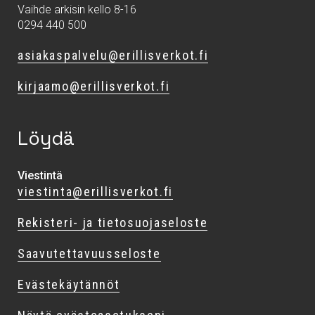
Vaihde arkisin kello 8-16
0294 440 500
asiakaspalvelu@erillisverkot.fi
kirjaamo@erillisverkot.fi
Löydä
Viestintä
viestinta@erillisverkot.fi
Rekisteri- ja tietosuojaseloste
Saavutettavuusseloste
Evästekäytännöt