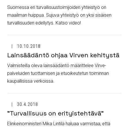
Suomessa eri turvallisuustoimijoiden yhteistyö on
maailman huippua. Sujuva yhteistyö on yksi sisäisen
turvallisuuden edellytys. Katso video!
10.10.2018
Lainsäädäntö ohjaa Virven kehitystä
Valmisteilla oleva lainsäädäntö määrittelee Virve-
palveluiden tuottamisen ja etuoikeutetun toiminnan
kaupallisissa verkoissa.
30.4.2018
"Turvallisuus on erityistehtävä"
Elinkeinoministeri Mika Lintilä haluaa varmistaa, että