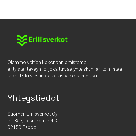
Olemme valtion kokonaan omistama
erityistehtäväyhtiö, joka turvaa yhteiskunnan toimintaa
ja kriittistä viestintää kaikissa olosuhteissa.
Yhteystiedot
Suomen Erillisverkot Oy
PL 357, Tekniikantie 4 D
02150 Espoo