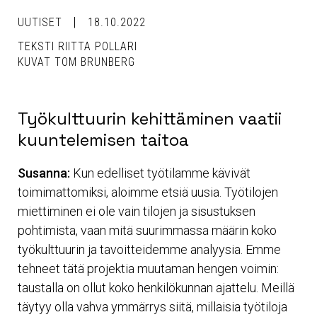
UUTISET
18.10.2022
TEKSTI RIITTA POLLARI
KUVAT TOM BRUNBERG
Työkulttuurin kehittäminen vaatii
kuuntelemisen taitoa
Susanna:
Kun edelliset työtilamme kävivät
toimimattomiksi, aloimme etsiä uusia. Työtilojen
miettiminen ei ole vain tilojen ja sisustuksen
pohtimista, vaan mitä suurimmassa määrin koko
työkulttuurin ja tavoitteidemme analyysia. Emme
tehneet tätä projektia muutaman hengen voimin:
taustalla on ollut koko henkilökunnan ajattelu. Meillä
täytyy olla vahva ymmärrys siitä, millaisia työtiloja