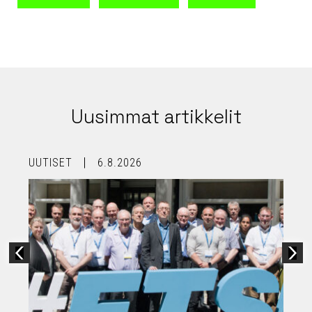
Uusimmat artikkelit
UUTISET
6.8.2026
U