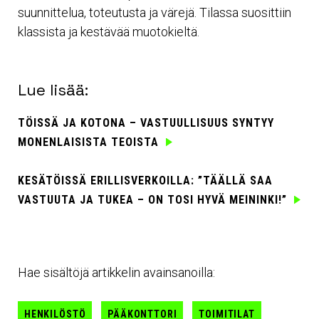
suunnittelua, toteutusta ja värejä. Tilassa suosittiin
klassista ja kestävää muotokieltä.
Lue lisää:
TÖISSÄ JA KOTONA – VASTUULLISUUS SYNTYY
MONENLAISISTA TEOISTA
KESÄTÖISSÄ ERILLISVERKOILLA: ”TÄÄLLÄ SAA
VASTUUTA JA TUKEA – ON TOSI HYVÄ MEININKI!”
Hae sisältöjä artikkelin avainsanoilla:
HENKILÖSTÖ
PÄÄKONTTORI
TOIMITILAT