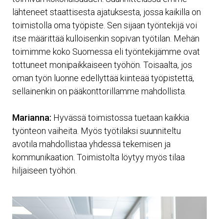
lähteneet staattisesta ajatuksesta, jossa kaikilla on
toimistolla oma työpiste. Sen sijaan työntekijä voi
itse määrittää kulloisenkin sopivan työtilan. Mehän
toimimme koko Suomessa eli työntekijämme ovat
tottuneet monipaikkaiseen työhön. Toisaalta, jos
oman työn luonne edellyttää kiinteää työpistettä,
sellainenkin on pääkonttorillamme mahdollista.
Marianna:
Hyvässä toimistossa tuetaan kaikkia
työnteon vaiheita. Myös työtilaksi suunniteltu
avotila mahdollistaa yhdessä tekemisen ja
kommunikaation. Toimistolta löytyy myös tilaa
hiljaiseen työhön.