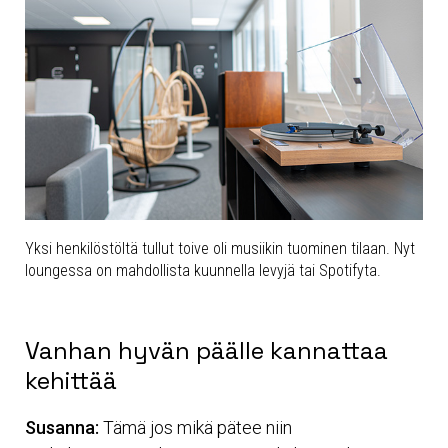
Yksi henkilöstöltä tullut toive oli musiikin tuominen tilaan. Nyt
loungessa on mahdollista kuunnella levyjä tai Spotifyta.
Vanhan hyvän päälle kannattaa
kehittää
Susanna:
Tämä jos mikä pätee niin