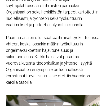
käyttäjälähtöisesti eli ihmisten parhaaksi.
Organisaation sekä henkilöstön tarpeet kartoitettiin
huolellisesti ja työnteon sekä työkulttuurin
vaatimukset ja piirteet analysoitiin kunnolla.
Päämääränä on ollut saattaa ihmiset työkulttuurissa
yhteen, koska jossakin määrin työkulttuurin
ongelmaksi koettiin hajautuneisuus ja
siiloutuneisuus. Kaikki halusivat parantaa
vuorovaikutusta, tiedonkulkua ja yhteisöllisyyttä.
Organisaation erityispiirre on luonnollisesti
korostunut turvallisuus, ja se otettiin huomioon
kaikilla tasoilla.