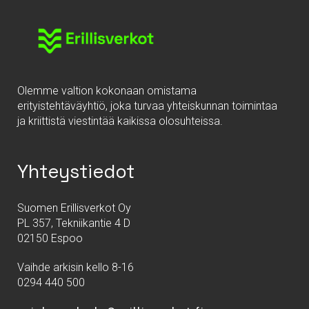
Olemme valtion kokonaan omistama
erityistehtäväyhtiö, joka turvaa yhteiskunnan toimintaa
ja kriittistä viestintää kaikissa olosuhteissa.
Yhteystiedot
Suomen Erillisverkot Oy
PL 357, Tekniikantie 4 D
02150 Espoo
Vaihde arkisin kello 8-16
0294 440 500