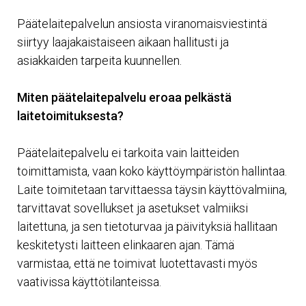
Päätelaitepalvelun ansiosta viranomaisviestintä
siirtyy laajakaistaiseen aikaan hallitusti ja
asiakkaiden tarpeita kuunnellen.
Miten päätelaitepalvelu eroaa pelkästä
laitetoimituksesta?
Päätelaitepalvelu ei tarkoita vain laitteiden
toimittamista, vaan koko käyttöympäristön hallintaa.
Laite toimitetaan tarvittaessa täysin käyttövalmiina,
tarvittavat sovellukset ja asetukset valmiiksi
laitettuna, ja sen tietoturvaa ja päivityksiä hallitaan
keskitetysti laitteen elinkaaren ajan. Tämä
varmistaa, että ne toimivat luotettavasti myös
vaativissa käyttötilanteissa.