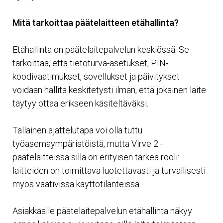
Mitä tarkoittaa päätelaitteen etähallinta?
Etähallinta on päätelaitepalvelun keskiössä. Se
tarkoittaa, että tietoturva-asetukset, PIN-
koodivaatimukset, sovellukset ja päivitykset
voidaan hallita keskitetysti ilman, että jokainen laite
täytyy ottaa erikseen käsiteltäväksi.
Tällainen ajattelutapa voi olla tuttu
työasemaympäristöistä, mutta Virve 2 -
päätelaitteissa sillä on erityisen tärkeä rooli:
laitteiden on toimittava luotettavasti ja turvallisesti
myös vaativissa käyttötilanteissa.
Asiakkaalle päätelaitepalvelun etähallinta näkyy