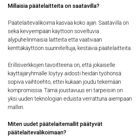
Millaisia päätelaitteita on saatavilla?
Päätelaitevalikoima kasvaa koko ajan. Saatavilla on
sekä kevyempään käyttöön soveltuvia
älypuhelinmaisia laitteita että vaativaan
kenttäkäyttöön suunniteltuja, kestäviä päätelaitteita.
Erillisverkkojen tavoitteena on, että jokaiselle
käyttäjäryhmälle löytyy aidosti heidän työhönsä
sopiva vaihtoehto, ettei kukaan joudu tekemään
kompromissia. Tämä joustavuus eri tarpeisiin on
yksi uuden teknologian eduista verrattuna aiempaan
malliin.
Miten uudet päätelaitemallit päätyvät
päätelaitevalikoimaan?