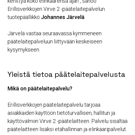
kehittyä koko elinkaarensa ajan”, sanoo
Erillisverkkojen Virve 2 -päätelaitepalvelun
tuotepäällikkö
Johannes Järvelä
.
Järvelä vastaa seuraavassa kymmeneen
päätelaitepalveluun liittyvään keskeiseen
kysymykseen.
Yleistä tietoa päätelaitepalvelusta
Mikä on päätelaitepalvelu?
Erillisverkkojen päätelaitepalvelu tarjoaa
asiakkaiden käyttöön tietoturvallisen, hallitun ja
käyttövalmiin Virve 2 -päätelaitteen. Palvelu sisältää
päätelaitteen lisäksi etähallinnan ja elinkaaripalvelut.