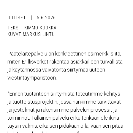
UUTISET
5.6.2026
TEKSTI KIMMO KUOKKA
KUVAT MARKUS LINTU
Päätelaitepalvelu on konkreettinen esimerkki siitä,
miten Erillisverkot rakentaa asiakkailleen turvallista
ja käytännössä vaivatonta siirtymää uuteen
viestintäympäristöön.
”Ennen tuotantoon siirtymistä toteutimme kehitys-
ja tuotteistusprojektin, jossa hankimme tarvittavat
järjestelmät ja rakensimme palvelun prosessit ja
toiminnot. Tällainen palvelu ei kuitenkaan ole ikinä
täysin valmis, eikä sen pidäkään olla, vaan sen pitää