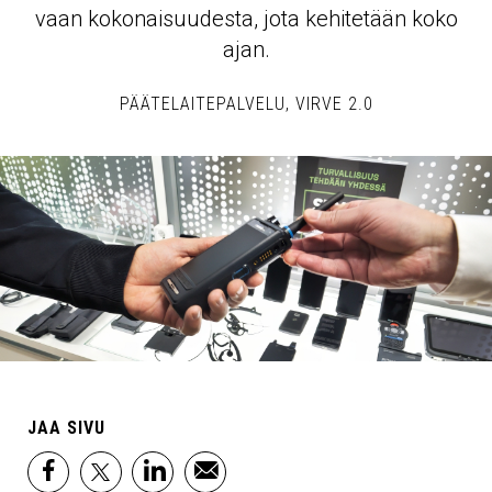
vaan kokonaisuudesta, jota kehitetään koko
ajan.
PÄÄTELAITEPALVELU
VIRVE 2.0
JAA SIVU
facebook
x
linkedin
email