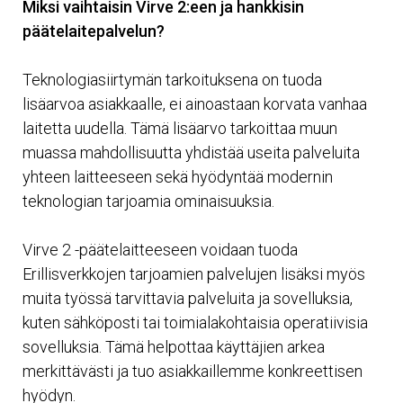
Miksi vaihtaisin Virve 2:een ja hankkisin
päätelaitepalvelun?
Teknologiasiirtymän tarkoituksena on tuoda
lisäarvoa asiakkaalle, ei ainoastaan korvata vanhaa
laitetta uudella. Tämä lisäarvo tarkoittaa muun
muassa mahdollisuutta yhdistää useita palveluita
yhteen laitteeseen sekä hyödyntää modernin
teknologian tarjoamia ominaisuuksia.
Virve 2 -päätelaitteeseen voidaan tuoda
Erillisverkkojen tarjoamien palvelujen lisäksi myös
muita työssä tarvittavia palveluita ja sovelluksia,
kuten sähköposti tai toimialakohtaisia operatiivisia
sovelluksia. Tämä helpottaa käyttäjien arkea
merkittävästi ja tuo asiakkaillemme konkreettisen
hyödyn.