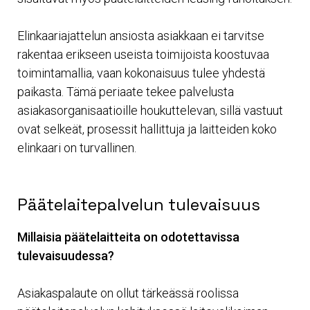
Elinkaariajattelun ansiosta asiakkaan ei tarvitse
rakentaa erikseen useista toimijoista koostuvaa
toimintamallia, vaan kokonaisuus tulee yhdestä
paikasta. Tämä periaate tekee palvelusta
asiakasorganisaatioille houkuttelevan, sillä vastuut
ovat selkeät, prosessit hallittuja ja laitteiden koko
elinkaari on turvallinen.
Päätelaitepalvelun tulevaisuus
Millaisia päätelaitteita on odotettavissa
tulevaisuudessa?
Asiakaspalaute on ollut tärkeässä roolissa