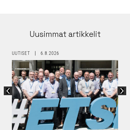
Uusimmat artikkelit
UUTISET
6.8.2026
U