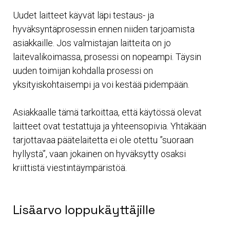
Uudet laitteet käyvät läpi testaus- ja
hyväksyntäprosessin ennen niiden tarjoamista
asiakkaille. Jos valmistajan laitteita on jo
laitevalikoimassa, prosessi on nopeampi. Täysin
uuden toimijan kohdalla prosessi on
yksityiskohtaisempi ja voi kestää pidempään.
Asiakkaalle tämä tarkoittaa, että käytössä olevat
laitteet ovat testattuja ja yhteensopivia. Yhtäkään
tarjottavaa päätelaitetta ei ole otettu ”suoraan
hyllystä”, vaan jokainen on hyväksytty osaksi
kriittistä viestintäympäristöä.
Lisäarvo loppukäyttäjille