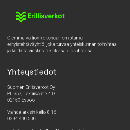
Olemme valtion kokonaan omistama
erityistehtäväyhtiö, joka turvaa yhteiskunnan toimintaa
ja kriittistä viestintää kaikissa olosuhteissa.
Yhteystiedot
Suomen Erillisverkot Oy
PL 357, Tekniikantie 4 D
02150 Espoo
Vaihde arkisin kello 8-16
0294 440 500