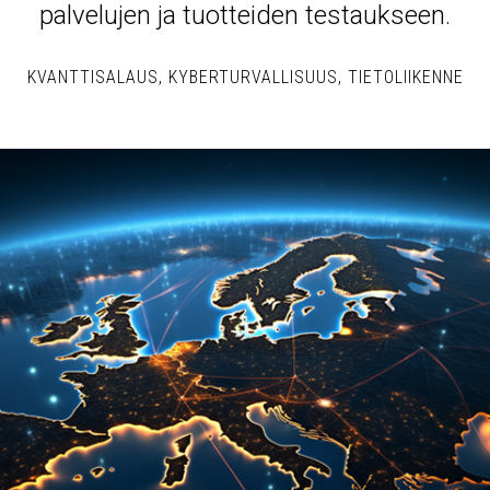
palvelujen ja tuotteiden testaukseen.
KVANTTISALAUS
KYBERTURVALLISUUS
TIETOLIIKENNE