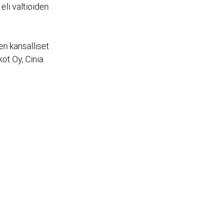
li valtioiden
n kansalliset
ot Oy, Cinia