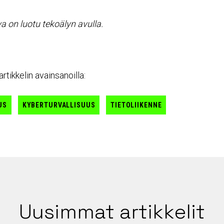
 on luotu tekoälyn avulla.
artikkelin avainsanoilla:
US
KYBERTURVALLISUUS
TIETOLIIKENNE
Uusimmat artikkelit