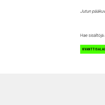
Jutun pääkuva
Hae sisältöjä 
KVANTTISALA