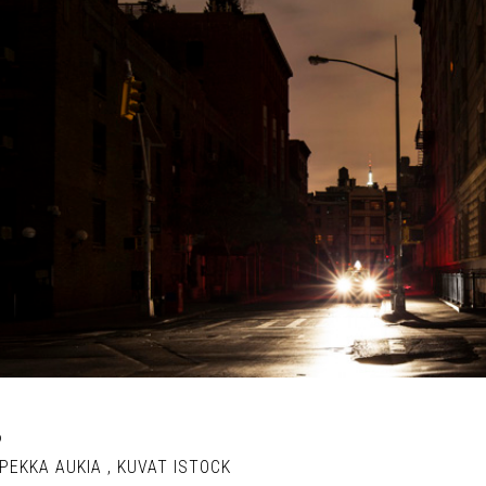
6
-PEKKA AUKIA
,
KUVAT ISTOCK