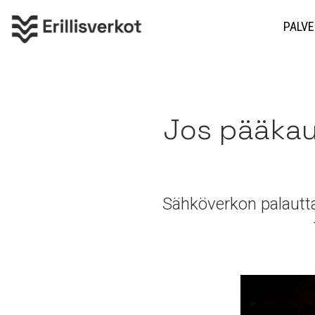
PALVE
Jos pääkau
Sähköverkon palautta