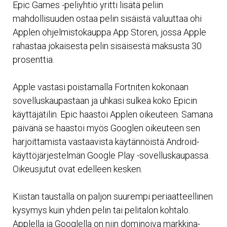
Epic Games -peliyhtiö yritti lisätä peliin
mahdollisuuden ostaa pelin sisäistä valuuttaa ohi
Applen ohjelmistokauppa App Storen, jossa Apple
rahastaa jokaisesta pelin sisäisestä maksusta 30
prosenttia.
Apple vastasi poistamalla Fortniten kokonaan
sovelluskaupastaan ja uhkasi sulkea koko Epicin
käyttäjätilin. Epic haastoi Applen oikeuteen. Samana
päivänä se haastoi myös Googlen oikeuteen sen
harjoittamista vastaavista käytännöistä Android-
käyttöjärjestelmän Google Play -sovelluskaupassa.
Oikeusjutut ovat edelleen kesken.
Kiistan taustalla on paljon suurempi periaatteellinen
kysymys kuin yhden pelin tai pelitalon kohtalo.
Applella ja Googlella on niin dominoiva markkina-