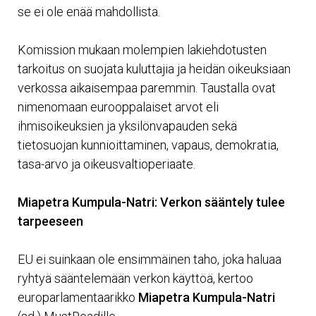
se ei ole enää mahdollista.
Komission mukaan molempien lakiehdotusten
tarkoitus on suojata kuluttajia ja heidän oikeuksiaan
verkossa aikaisempaa paremmin. Taustalla ovat
nimenomaan eurooppalaiset arvot eli
ihmisoikeuksien ja yksilönvapauden sekä
tietosuojan kunnioittaminen, vapaus, demokratia,
tasa-arvo ja oikeusvaltioperiaate.
Miapetra Kumpula-Natri: Verkon sääntely tulee
tarpeeseen
EU ei suinkaan ole ensimmäinen taho, joka haluaa
ryhtyä sääntelemään verkon käyttöä, kertoo
europarlamentaarikko
Miapetra Kumpula-Natri