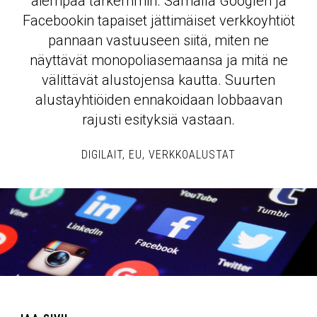
aiempaa tarkemmin. Samalla Googlen ja
Facebookin tapaiset jättimäiset verkkoyhtiöt
pannaan vastuuseen siitä, miten ne
näyttävät monopoliasemaansa ja mitä ne
välittävät alustojensa kautta. Suurten
alustayhtiöiden ennakoidaan lobbaavan
rajusti esityksiä vastaan.
DIGILAIT
EU
VERKKOALUSTAT