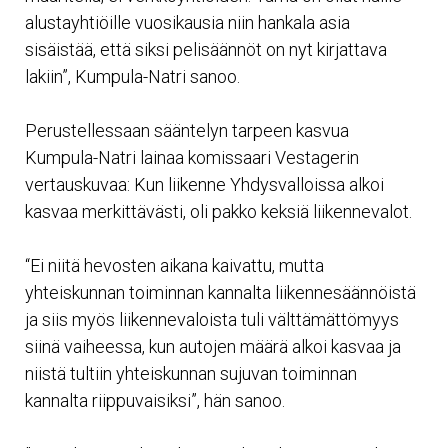
alustayhtiöille vuosikausia niin hankala asia
sisäistää, että siksi pelisäännöt on nyt kirjattava
lakiin”, Kumpula-Natri sanoo.
Perustellessaan sääntelyn tarpeen kasvua
Kumpula-Natri lainaa komissaari Vestagerin
vertauskuvaa: Kun liikenne Yhdysvalloissa alkoi
kasvaa merkittävästi, oli pakko keksiä liikennevalot.
“Ei niitä hevosten aikana kaivattu, mutta
yhteiskunnan toiminnan kannalta liikennesäännöistä
ja siis myös liikennevaloista tuli välttämättömyys
siinä vaiheessa, kun autojen määrä alkoi kasvaa ja
niistä tultiin yhteiskunnan sujuvan toiminnan
kannalta riippuvaisiksi”, hän sanoo.