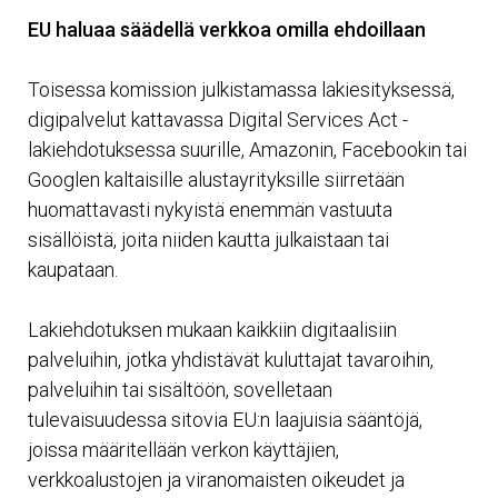
EU haluaa säädellä verkkoa omilla ehdoillaan
Toisessa komission julkistamassa lakiesityksessä,
digipalvelut kattavassa Digital Services Act -
lakiehdotuksessa suurille, Amazonin, Facebookin tai
Googlen kaltaisille alustayrityksille siirretään
huomattavasti nykyistä enemmän vastuuta
sisällöistä, joita niiden kautta julkaistaan tai
kaupataan.
Lakiehdotuksen mukaan kaikkiin digitaalisiin
palveluihin, jotka yhdistävät kuluttajat tavaroihin,
palveluihin tai sisältöön, sovelletaan
tulevaisuudessa sitovia EU:n laajuisia sääntöjä,
joissa määritellään verkon käyttäjien,
verkkoalustojen ja viranomaisten oikeudet ja