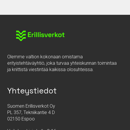
Olemme valtion kokonaan omistama
erityistehtäväyhtiö, joka turvaa yhteiskunnan toimintaa
ja kriittistä viestintää kaikissa olosuhteissa.
Yhteystiedot
Suomen Erillisverkot Oy
PL 357, Tekniikantie 4 D
02150 Espoo