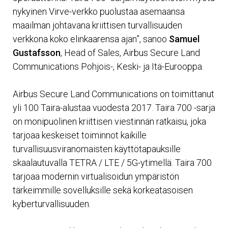
nykyinen Virve-verkko puolustaa asemaansa
maailman johtavana kriittisen turvallisuuden
verkkona koko elinkaarensa ajan”, sanoo
Samuel
Gustafsson
, Head of Sales, Airbus Secure Land
Communications Pohjois-, Keski- ja Itä-Eurooppa.
Airbus Secure Land Communications on toimittanut
yli 100 Taira-alustaa vuodesta 2017. Taira 700 -sarja
on monipuolinen kriittisen viestinnän ratkaisu, joka
tarjoaa keskeiset toiminnot kaikille
turvallisuusviranomaisten käyttötapauksille
skaalautuvalla TETRA / LTE / 5G-ytimellä. Taira 700
tarjoaa modernin virtualisoidun ympäristön
tärkeimmille sovelluksille sekä korkeatasoisen
kyberturvallisuuden.