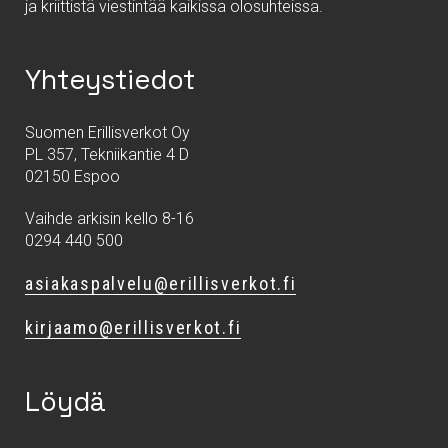
ja kriittistä viestintää kaikissa olosuhteissa.
Yhteystiedot
Suomen Erillisverkot Oy
PL 357, Tekniikantie 4 D
02150 Espoo
Vaihde arkisin kello 8-16
0294 440 500
asiakaspalvelu@erillisverkot.fi
kirjaamo@erillisverkot.fi
Löydä