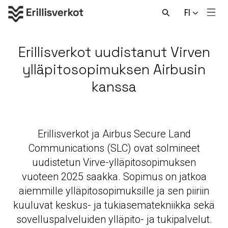
Hyppää
FI
sisältöön
Men
Avaa
haku
Erillisverkot uudistanut Virven
ylläpitosopimuksen Airbusin
kanssa
Erillisverkot ja Airbus Secure Land
Communications (SLC) ovat solmineet
uudistetun Virve-ylläpitosopimuksen
vuoteen 2025 saakka. Sopimus on jatkoa
aiemmille ylläpitosopimuksille ja sen piiriin
kuuluvat keskus- ja tukiasematekniikka sekä
sovelluspalveluiden ylläpito- ja tukipalvelut.