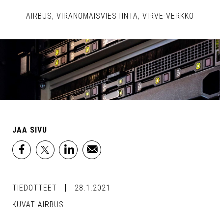
AIRBUS
VIRANOMAISVIESTINTÄ
VIRVE-VERKKO
JAA SIVU
facebook
x
linkedin
email
TIEDOTTEET
28.1.2021
KUVAT AIRBUS