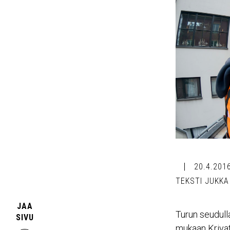
20.4.201
TEKSTI JUKKA
JAA
Turun seudull
SIVU
mukaan Krivat