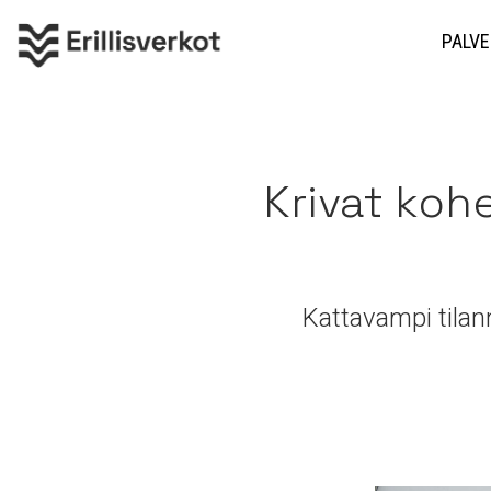
PALVE
Krivat koh
Kattavampi tilan