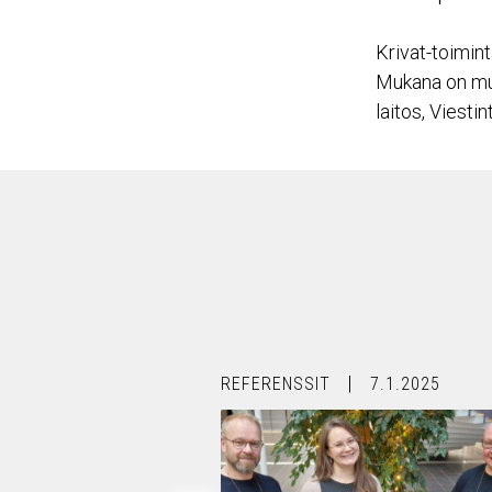
Krivat-toimin
Mukana on mu
laitos, Viesti
30.1.2024
REFERENSSIT
7.1.2025