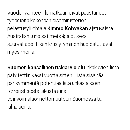
Vuodenvaihteen lomatkaan eivät päästäneet
työasioita kokonaan sisäministeriön
pelastusylijohtaja
Kimmo Kohvakan
ajatuksista.
Australian tuhoisat metsäpalot sekä
suurvaltapolitiikan kriisiytyminen huolestuttavat
myös meillä.
Suomen kansallinen riskiarvio
eli uhkakuvien lista
päivitettiin kaksi vuotta sitten. Lista sisältää
parikymmentä potentiaalista uhkaa alkaen
terroristisesta iskusta aina
ydinvoimalaonnettomuuteen Suomessa tai
lähialueilla.