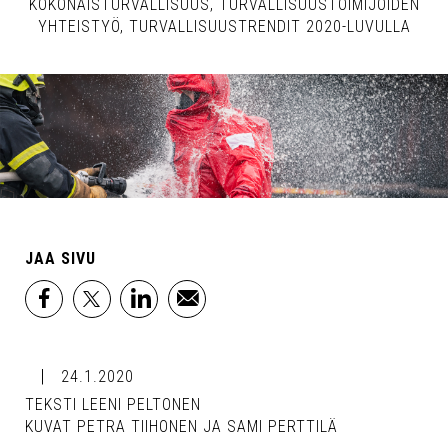
KOKONAISTURVALLISUUS
TURVALLISUUSTOIMIJOIDEN
YHTEISTYÖ
TURVALLISUUSTRENDIT 2020-LUVULLA
JAA SIVU
facebook
x
linkedin
email
24.1.2020
TEKSTI LEENI PELTONEN
KUVAT PETRA TIIHONEN JA SAMI PERTTILÄ