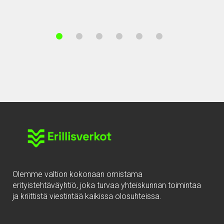
Olemme valtion kokonaan omistama
erityistehtäväyhtiö, joka turvaa yhteiskunnan toimintaa
ja kriittistä viestintää kaikissa olosuhteissa.