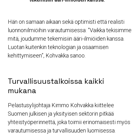
Hän on samaan aikaan sekä optimisti että realisti
luonnonilmiöihin varautumisessa: ”Vaikka tekisimme
mitä, joudumme tekemisiin ääri-ilmiöiden kanssa.
Luotan kuitenkin teknologian ja osaamisen
kehittymiseen”, Kohvakka sanoo.
Turvallisuustalkoissa kaikki
mukana
Pelastusylijohtaja Kimmo Kohvakka kiittelee
Suomen julkisen ja yksityisen sektorin pitkää
yhteistyöperinnettä, joka toimii erinomaisesti myös
varautumisessa ja turvallisuuden luomisessa.