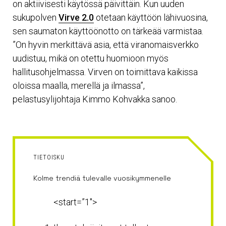
on aktiivisesti käytössä päivittäin. Kun uuden
sukupolven
Virve 2.0
otetaan käyttöön lähivuosina,
sen saumaton käyttöönotto on tärkeää varmistaa.
”On hyvin merkittävä asia, että viranomaisverkko
uudistuu, mikä on otettu huomioon myös
hallitusohjelmassa. Virven on toimittava kaikissa
oloissa maalla, merellä ja ilmassa”,
pelastusylijohtaja Kimmo Kohvakka sanoo.
TIETOISKU
Kolme trendiä tulevalle vuosikymmenelle
<start=”1″>