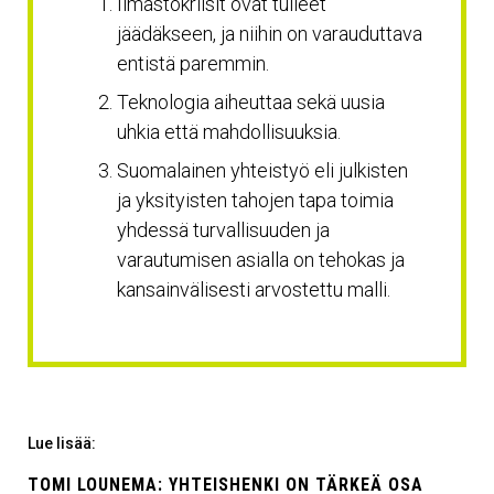
Ilmastokriisit ovat tulleet
jäädäkseen, ja niihin on varauduttava
entistä paremmin.
Teknologia aiheuttaa sekä uusia
uhkia että mahdollisuuksia.
Suomalainen yhteistyö eli julkisten
ja yksityisten tahojen tapa toimia
yhdessä turvallisuuden ja
varautumisen asialla on tehokas ja
kansainvälisesti arvostettu malli.
Lue lisää:
TOMI LOUNEMA: YHTEISHENKI ON TÄRKEÄ OSA