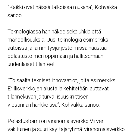
”Kaikki ovat näissä talkoissa mukana”, Kohvakka
sanoo.
Teknologiassa hän näkee sekä uhkia että
mahdollisuuksia. Uusi teknologia esimerkiksi
autoissa ja lämmitysjärjestelmissä haastaa
pelastustoimen oppimaan ja hallitsemaan
uudenlaiset tilanteet.
”Toisaalta tekniset innovaatiot, joita esimerkiksi
Erillisverkkojen alustalla kehitetään, auttavat
tilannekuvan ja turvallisuuskriittisen
viestinnän hankkeissa”, Kohvakka sanoo.
Pelastustoimi on viranomaisverkko Virven
vakituinen ja suuri käyttäjäryhmä: viranomaisverkko