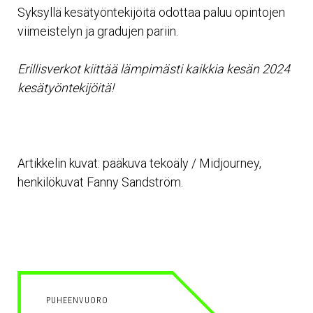
Syksyllä kesätyöntekijöitä odottaa paluu opintojen
viimeistelyn ja gradujen pariin.
Erillisverkot kiittää lämpimästi kaikkia kesän 2024
kesätyöntekijöitä!
Artikkelin kuvat: pääkuva tekoäly / Midjourney,
henkilökuvat Fanny Sandström.
PUHEENVUORO