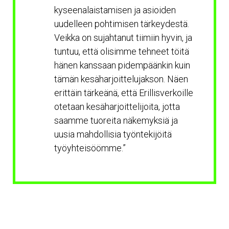
kyseenalaistamisen ja asioiden
uudelleen pohtimisen tärkeydestä.
Veikka on sujahtanut tiimiin hyvin, ja
tuntuu, että olisimme tehneet töitä
hänen kanssaan pidempäänkin kuin
tämän kesäharjoittelujakson. Näen
erittäin tärkeänä, että Erillisverkoille
otetaan kesäharjoittelijoita, jotta
saamme tuoreita näkemyksiä ja
uusia mahdollisia työntekijöitä
työyhteisöömme.”