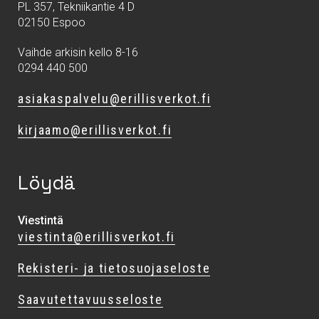
PL 357, Tekniikantie 4 D
02150 Espoo
Vaihde arkisin kello 8-16
0294 440 500
asiakaspalvelu@erillisverkot.fi
kirjaamo@erillisverkot.fi
Löydä
Viestintä
viestinta@erillisverkot.fi
Rekisteri- ja tietosuojaseloste
Saavutettavuusseloste