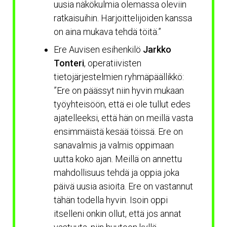
uusia näkökulmia olemassa oleviin
ratkaisuihin. Harjoittelijoiden kanssa
on aina mukava tehdä töitä.”
Ere Auvisen esihenkilö
Jarkko
Tonteri
, operatiivisten
tietojärjestelmien ryhmäpäällikkö:
”Ere on päässyt niin hyvin mukaan
työyhteisöön, että ei ole tullut edes
ajatelleeksi, että hän on meillä vasta
ensimmäistä kesää töissä. Ere on
sanavalmis ja valmis oppimaan
uutta koko ajan. Meillä on annettu
mahdollisuus tehdä ja oppia joka
päivä uusia asioita. Ere on vastannut
tähän todella hyvin. Isoin oppi
itselleni onkin ollut, että jos annat