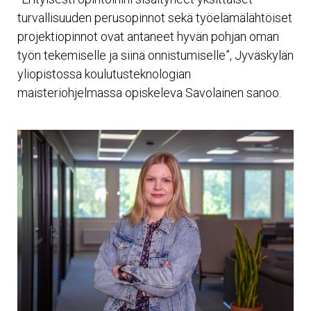
turvallisuuden perusopinnot sekä työelämälähtöiset
projektiopinnot ovat antaneet hyvän pohjan oman
työn tekemiselle ja siinä onnistumiselle”, Jyväskylän
yliopistossa koulutusteknologian
maisteriohjelmassa opiskeleva Savolainen sanoo.