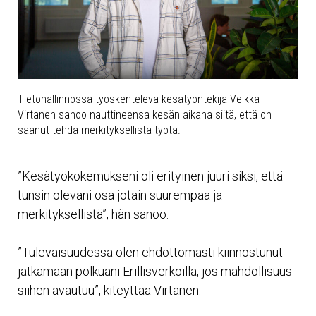
Tietohallinnossa työskentelevä kesätyöntekijä Veikka
Virtanen sanoo nauttineensa kesän aikana siitä, että on
saanut tehdä merkityksellistä työtä.
”Kesätyökokemukseni oli erityinen juuri siksi, että
tunsin olevani osa jotain suurempaa ja
merkityksellistä”, hän sanoo.
”Tulevaisuudessa olen ehdottomasti kiinnostunut
jatkamaan polkuani Erillisverkoilla, jos mahdollisuus
siihen avautuu”, kiteyttää Virtanen.