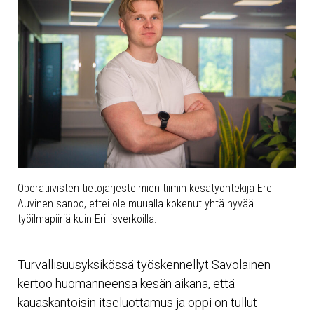
Operatiivisten tietojärjestelmien tiimin kesätyöntekijä Ere
Auvinen sanoo, ettei ole muualla kokenut yhtä hyvää
työilmapiiriä kuin Erillisverkoilla.
Turvallisuusyksikössä työskennellyt Savolainen
kertoo huomanneensa kesän aikana, että
kauaskantoisin itseluottamus ja oppi on tullut