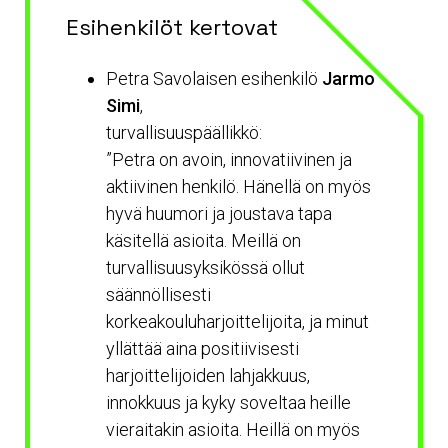
Esihenkilöt kertovat
Petra Savolaisen esihenkilö
Jarmo
Simi
,
turvallisuuspäällikkö:
”Petra on avoin, innovatiivinen ja
aktiivinen henkilö. Hänellä on myös
hyvä huumori ja joustava tapa
käsitellä asioita. Meillä on
turvallisuusyksikössä ollut
säännöllisesti
korkeakouluharjoittelijoita, ja minut
yllättää aina positiivisesti
harjoittelijoiden lahjakkuus,
innokkuus ja kyky soveltaa heille
vieraitakin asioita. Heillä on myös