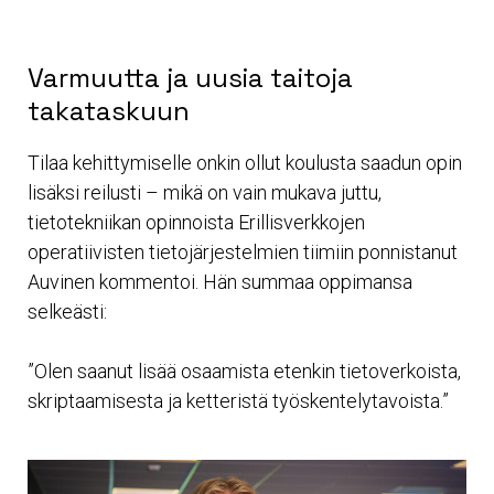
Varmuutta ja uusia taitoja
takataskuun
Tilaa kehittymiselle onkin ollut koulusta saadun opin
lisäksi reilusti – mikä on vain mukava juttu,
tietotekniikan opinnoista Erillisverkkojen
operatiivisten tietojärjestelmien tiimiin ponnistanut
Auvinen kommentoi. Hän summaa oppimansa
selkeästi:
”Olen saanut lisää osaamista etenkin tietoverkoista,
skriptaamisesta ja ketteristä työskentelytavoista.”