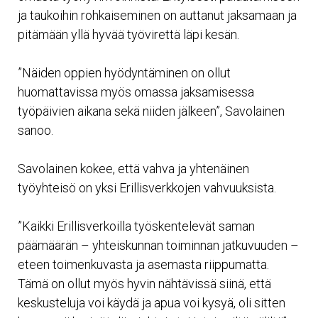
ja taukoihin rohkaiseminen on auttanut jaksamaan ja
pitämään yllä hyvää työvirettä läpi kesän.
”Näiden oppien hyödyntäminen on ollut
huomattavissa myös omassa jaksamisessa
työpäivien aikana sekä niiden jälkeen”, Savolainen
sanoo.
Savolainen kokee, että vahva ja yhtenäinen
työyhteisö on yksi Erillisverkkojen vahvuuksista.
”Kaikki Erillisverkoilla työskentelevät saman
päämäärän – yhteiskunnan toiminnan jatkuvuuden –
eteen toimenkuvasta ja asemasta riippumatta.
Tämä on ollut myös hyvin nähtävissä siinä, että
keskusteluja voi käydä ja apua voi kysyä, oli sitten