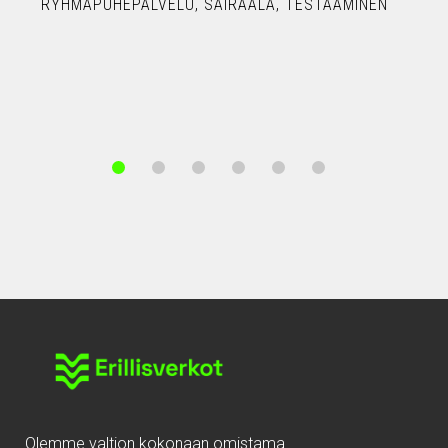
RYHMÄPUHEPALVELU
SAIRAALA
TESTAAMINEN
Olemme valtion kokonaan omistama