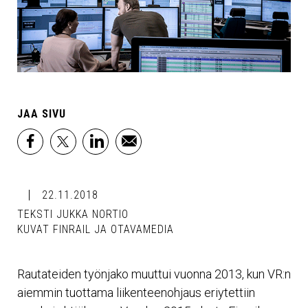
JAA SIVU
facebook
x
linkedin
email
22.11.2018
TEKSTI JUKKA NORTIO
KUVAT FINRAIL JA OTAVAMEDIA
Rautateiden työnjako muuttui vuonna 2013, kun VR:n
aiemmin tuottama liikenteenohjaus eriytettiin