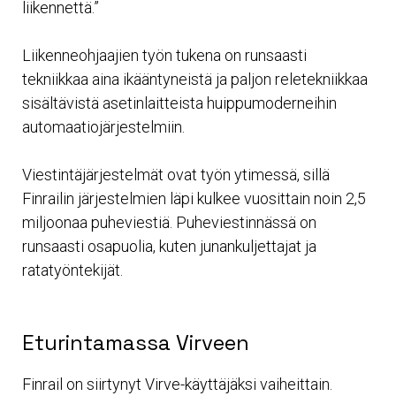
liikennettä.”
Liikenneohjaajien työn tukena on runsaasti
tekniikkaa aina ikääntyneistä ja paljon reletekniikkaa
sisältävistä asetinlaitteista huippumoderneihin
automaatiojärjestelmiin.
Viestintäjärjestelmät ovat työn ytimessä, sillä
Finrailin järjestelmien läpi kulkee vuosittain noin 2,5
miljoonaa puheviestiä. Puheviestinnässä on
runsaasti osapuolia, kuten junankuljettajat ja
ratatyöntekijät.
Eturintamassa Virveen
Finrail on siirtynyt Virve-käyttäjäksi vaiheittain.