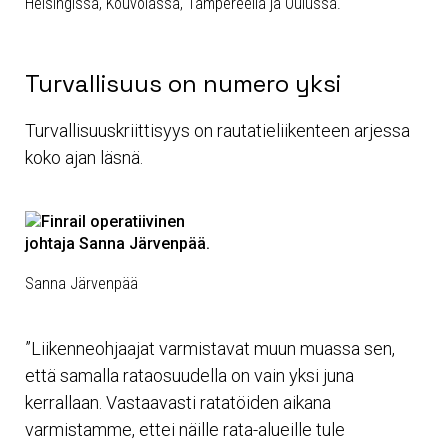
Helsingissä, Kouvolassa, Tampereella ja Oulussa.
Turvallisuus on numero yksi
Turvallisuuskriittisyys on rautatieliikenteen arjessa
koko ajan läsnä.
Sanna Järvenpää
”Liikenneohjaajat varmistavat muun muassa sen,
että samalla rataosuudella on vain yksi juna
kerrallaan. Vastaavasti ratatöiden aikana
varmistamme, ettei näille rata-alueille tule