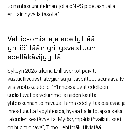
toimintasuunnitelman, jolla cNPS pidetään tällä
erittäin hyvällä tasolla.”
Valtio-omistaja edellyttää
yhtiöiltään yritysvastuun
edelläkävijyyttä
Syksyn 2025 aikana Erillisverkot päivitti
vastuullisuusstrategiansa ja -tavoitteet seuraavalle
viisivuotiskaudelle. ”Ytimessä ovat edelleen
uudistuvat palvelumme ja niiden kautta
yhteiskunnan toimivuus. Tämä edellyttää osaavaa ja
innostunutta työyhteisöä, hyvää hallintotapaa sekä
talouden kestävyyttä. Myös ympäristövaikutukset
on huomioitava”, Timo Lehtimäki tiivistää.