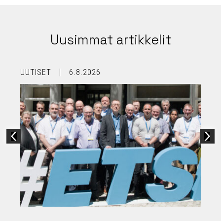
Uusimmat artikkelit
UUTISET
6.8.2026
U