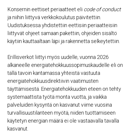
Konsernin eettiset periaatteet eli
code of conduct
ja niihin liittyvä verkkokoulutus päivitettiin.
Uudistuksessa yhdistettiin eettisiin periaatteisiin
liittyvät ohjeet samaan pakettiin, ohjeiden sisältö
käytiin kauttaaltaan läpi ja rakennetta selkeytettiin.
Erillisverkot liittyi myös uudelle, vuonna 2026
alkaneelle energiatehokkuussopimuskaudelle eli on
tällä tavoin kantamassa yhteistä vastuuta
energiatehokkuusdirektiivin vaatimusten
täyttämisestä. Energiatehokkuuden eteen on tehty
systemaattista työtä monta vuotta, ja vaikka
palveluiden kysyntä on kasvanut viime vuosina
turvallisuustilanteen myötä, niiden tuottamiseen
käytetyn energian määrä ei ole vastaavalla tavalla
kasvanut.