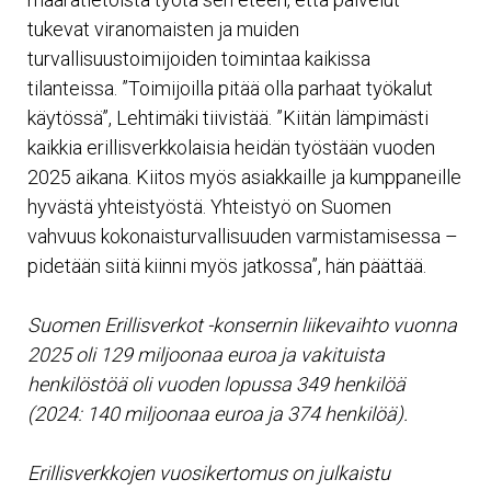
tukevat viranomaisten ja muiden
turvallisuustoimijoiden toimintaa kaikissa
tilanteissa. ”Toimijoilla pitää olla parhaat työkalut
käytössä”, Lehtimäki tiivistää. ”Kiitän lämpimästi
kaikkia erillisverkkolaisia heidän työstään vuoden
2025 aikana. Kiitos myös asiakkaille ja kumppaneille
hyvästä yhteistyöstä. Yhteistyö on Suomen
vahvuus kokonaisturvallisuuden varmistamisessa –
pidetään siitä kiinni myös jatkossa”, hän päättää.
Suomen Erillisverkot -konsernin liikevaihto vuonna
2025 oli 129 miljoonaa euroa ja vakituista
henkilöstöä oli vuoden lopussa 349 henkilöä
(2024: 140 miljoonaa euroa ja 374 henkilöä).
Erillisverkkojen vuosikertomus on julkaistu