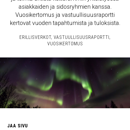
asiakkaiden ja sidosryhmien kanssa.
Vuosikertomus ja vastuullisuusraportti
kertovat vuoden tapahtumista ja tuloksista.
ERILLISVERKOT
VASTUULLISUUSRAPORTTI
VUOSIKERTOMUS
JAA SIVU