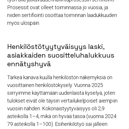
Prosessit ovat olleet toiminnassa jo vuosia, ja
niiden sertifiointi osoittaa toiminnan laadukkuuden
myös ulospäin.
Henkilöstötyytyväisyys laski,
asiakkaiden suositteluhalukkuus
ennätyshyvä
Tärkeä kanava kuulla henkilöstön näkemyksiä on
vuosittainen henkilöstökysely. Vuonna 2025
siirryimme käyttämään uudenlaista kyselyä, joten
tulokset eivät ole täysin vertailukelpoiset aiempiin
vuosiin nähden. Kokonaistyytyväisyys oli 2,9
asteikolla 1–4, mikä on hyvää tasoa (vuonna 2024:
79 asteikolla 1–100). Esihenkilötyö sai jälleen