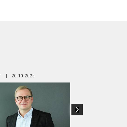
T
20.10.2025
BLOGIT
15.10.2025