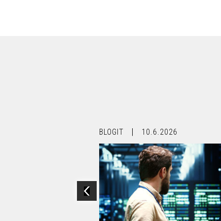
.2025
BLOGIT
10.6.2026