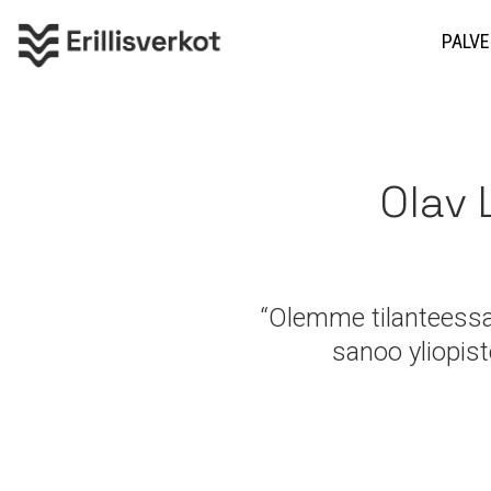
PALVE
Olav 
“Olemme tilanteessa,
sanoo yliopis