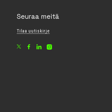
Seuraa meitä
Tilaa uutiskirje
Facebook
LinkedIn
Instagram
X