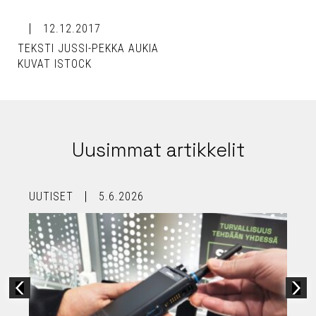
12.12.2017
TEKSTI JUSSI-PEKKA AUKIA
KUVAT ISTOCK
Uusimmat artikkelit
UUTISET
5.6.2026
U