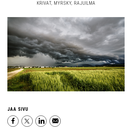
KRIVAT
MYRSKY
RAJUILMA
JAA SIVU
facebook
x
linkedin
email