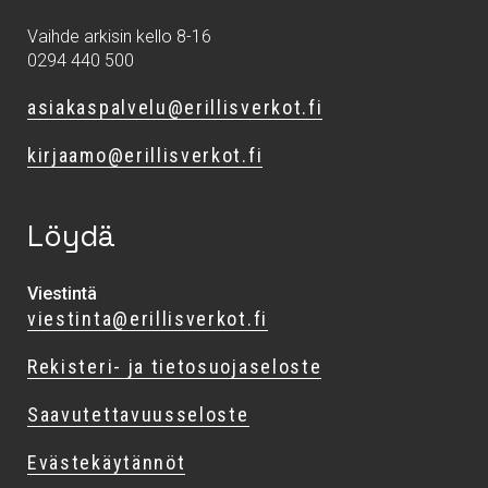
Vaihde arkisin kello 8-16
0294 440 500
asiakaspalvelu@erillisverkot.fi
kirjaamo@erillisverkot.fi
Löydä
Viestintä
viestinta@erillisverkot.fi
Rekisteri- ja tietosuojaseloste
Saavutettavuusseloste
Evästekäytännöt