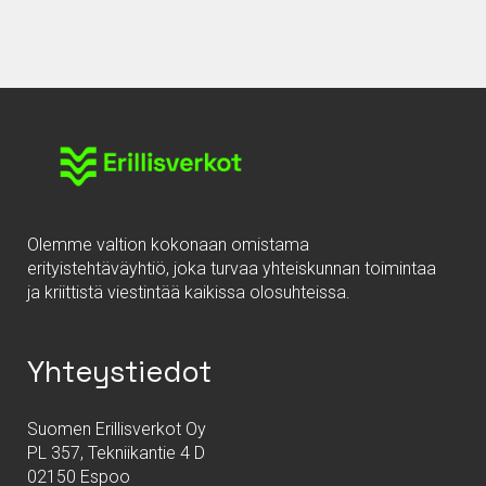
Olemme valtion kokonaan omistama
erityistehtäväyhtiö, joka turvaa yhteiskunnan toimintaa
ja kriittistä viestintää kaikissa olosuhteissa.
Yhteystiedot
Suomen Erillisverkot Oy
PL 357, Tekniikantie 4 D
02150 Espoo