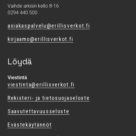
Vaihde arkisin kello 8-16
0294 440 500
asiakaspalvelu@erillisverkot.fi
kirjaamo@erillisverkot.fi
Löydä
Viestintä
viestinta@erillisverkot.fi
Rekisteri- ja tietosuojaseloste
Saavutettavuusseloste
Evästekäytännöt