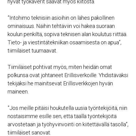
hyvät työkaverit saavat myös kiitosta.
”Intohimo teknisiin asioihin on lähes pakollinen
ominaisuus. Näihin tehtäviin voi hakea suoraan
koulun penkiltä, sopiva teknisen alan koulutus riittää.
Tieto- ja viestintätekniikan osaamisesta on apua”,
tiimiläiset tuumaavat.
Tiimiläiset pohtivat myös, miten heidän omat
polkunsa ovat johtaneet Erillisverkoille. Yhdistäväksi
tekijäksi he mainitsevat Erillisverkkojen hyvän
maineen.
”Jos meille pitäisi houkutella uusia työntekijöitä, niin
nostaisimme esille sen, että täällä työntekijöitä
arvostetaan ja työhyvinvointi on kiitettävällä tasolla”,
tiimiläiset sanovat.