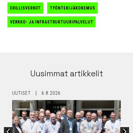
ERILLISVERKOT
TYÖNTEKIJÄKOKEMUS
VERKKO- JA INFRASTRUKTUURIPALVELUT
Uusimmat artikkelit
UUTISET
6.8.2026
U