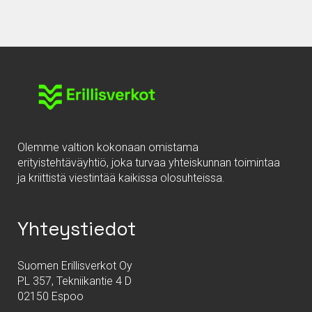
Olemme valtion kokonaan omistama
erityistehtäväyhtiö, joka turvaa yhteiskunnan toimintaa
ja kriittistä viestintää kaikissa olosuhteissa.
Yhteystiedot
Suomen Erillisverkot Oy
PL 357, Tekniikantie 4 D
02150 Espoo