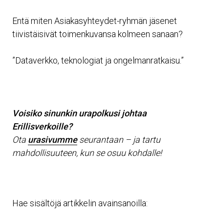
Entä miten Asiakasyhteydet-ryhmän jäsenet
tiivistäisivät toimenkuvansa kolmeen sanaan?
”Dataverkko, teknologiat ja ongelmanratkaisu.”
Voisiko sinunkin urapolkusi johtaa
Erillisverkoille?
Ota
urasivumme
seurantaan – ja tartu
mahdollisuuteen, kun se osuu kohdalle!
Hae sisältöjä artikkelin avainsanoilla: