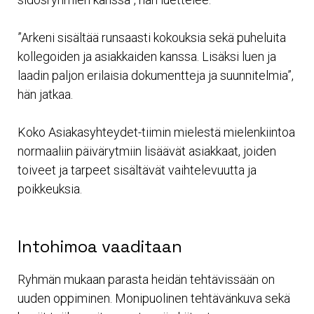
”Arkeni sisältää runsaasti kokouksia sekä puheluita
kollegoiden ja asiakkaiden kanssa. Lisäksi luen ja
laadin paljon erilaisia dokumentteja ja suunnitelmia”,
hän jatkaa.
Koko Asiakasyhteydet-tiimin mielestä mielenkiintoa
normaaliin päivärytmiin lisäävät asiakkaat, joiden
toiveet ja tarpeet sisältävät vaihtelevuutta ja
poikkeuksia.
Intohimoa vaaditaan
Ryhmän mukaan parasta heidän tehtävissään on
uuden oppiminen. Monipuolinen tehtävänkuva sekä