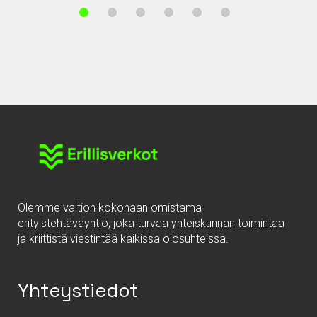
Olemme valtion kokonaan omistama
erityistehtäväyhtiö, joka turvaa yhteiskunnan toimintaa
ja kriittistä viestintää kaikissa olosuhteissa.
Yhteystiedot