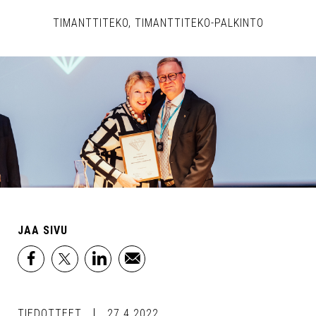
TIMANTTITEKO
TIMANTTITEKO-PALKINTO
JAA SIVU
facebook
x
linkedin
email
TIEDOTTEET
27.4.2022