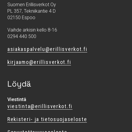
Suomen Erillisverkot Oy
PL 357, Tekniikantie 4 D
02150 Espoo
Vaihde arkisin kello 8-16
0294 440 500
asiakaspalvelu@erillisverkot.fi
kirjaamo@erillisverkot.fi
Löydä
Viestintä
viestinta@erillisverkot.fi
Rekisteri- ja tietosuojaseloste