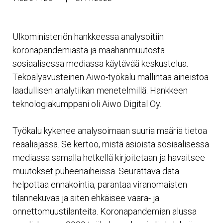
Ulkoministeriön hankkeessa analysoitiin
koronapandemiasta ja maahanmuutosta
sosiaalisessa mediassa käytävää keskustelua.
Tekoälyavusteinen Aiwo-työkalu mallintaa aineistoa
laadullisen analytiikan menetelmillä. Hankkeen
teknologiakumppani oli Aiwo Digital Oy.
Työkalu kykenee analysoimaan suuria määriä tietoa
reaaliajassa. Se kertoo, mistä asioista sosiaalisessa
mediassa samalla hetkellä kirjoitetaan ja havaitsee
muutokset puheenaiheissa. Seurattava data
helpottaa ennakointia, parantaa viranomaisten
tilannekuvaa ja siten ehkäisee vaara- ja
onnettomuustilanteita. Koronapandemian alussa