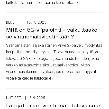
laitteita tilataan, huolletaan ja kierrätetään?
BLOGIT
15.10.2025
Mitä on 5G-viipalointi – vaikuttaako
se viranomaisviestintään?
Viranomaisten laajakaistainen Virve 2 -palvelu hyödyntää
kaupallisia mobiiliyhteyksiä. Tulevaisuudessa käyttöön
tuleva 5G SA -teknologia tarjoaa mahdollisuuden jakaa
verkko asiakaskohtaisiksi virtuaaliverkoiksi. Miten
viranomaisliikenne turvataan, jos operaattorit myyvät
viipaleita kaikille halukkaille?
UUTISET
8.9.2025
Langattoman viestinnän tulevaisuus: