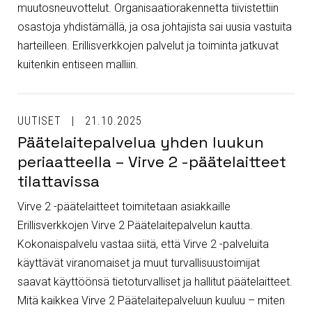
muutosneuvottelut. Organisaatiorakennetta tiivistettiin
osastoja yhdistämällä, ja osa johtajista sai uusia vastuita
harteilleen. Erillisverkkojen palvelut ja toiminta jatkuvat
kuitenkin entiseen malliin.
UUTISET
21.10.2025
Päätelaitepalvelua yhden luukun
periaatteella – Virve 2 -päätelaitteet
tilattavissa
Virve 2 -päätelaitteet toimitetaan asiakkaille
Erillisverkkojen Virve 2 Päätelaitepalvelun kautta.
Kokonaispalvelu vastaa siitä, että Virve 2 -palveluita
käyttävät viranomaiset ja muut turvallisuustoimijat
saavat käyttöönsä tietoturvalliset ja hallitut päätelaitteet.
Mitä kaikkea Virve 2 Päätelaitepalveluun kuuluu – miten