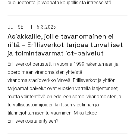
puolueetonta ja vapaata kaupallisista intresseistä.
UUTISET
6.3.2025
Asiakkaille, joille tavanomainen ei
riitä – Erillisverkot tarjoaa turvalliset
ja toimintavarmat ict-palvelut
Erillisverkot perustettiin vuonna 1999 rakentamaan ja
operoimaan viranomaisten yhteistä
viranomaisradioverkko Virveä. Erillisverkot ja yhtiön
tarjoamat palvelut ovat vuosien varrella laajentuneet,
mutta ydintehtävä on edelleen sama: viranomaisten ja
turvallisuustoimijoiden kriittisen viestinnän ja
tilannejohtamisen turvaaminen. Mikä tekee
Erillisverkoista erityisen?