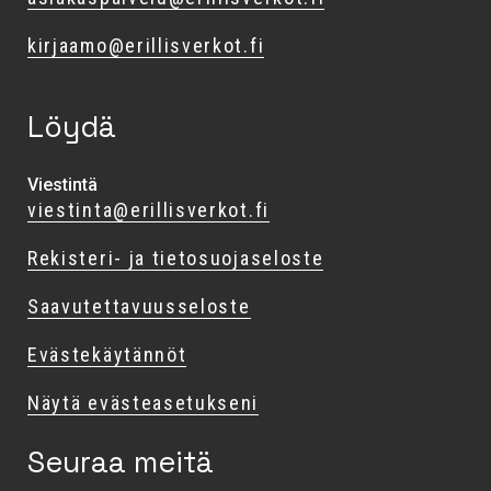
kirjaamo@erillisverkot.fi
Löydä
Viestintä
viestinta@erillisverkot.fi
Rekisteri- ja tietosuojaseloste
Saavutettavuusseloste
Evästekäytännöt
Näytä evästeasetukseni
Seuraa meitä