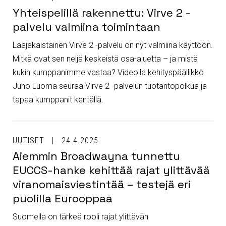
Yhteispelillä rakennettu: Virve 2 -
palvelu valmiina toimintaan
Laajakaistainen Virve 2 -palvelu on nyt valmiina käyttöön.
Mitkä ovat sen neljä keskeistä osa-aluetta – ja mistä
kukin kumppanimme vastaa? Videolla kehityspäällikkö
Juho Luoma seuraa Virve 2 -palvelun tuotantopolkua ja
tapaa kumppanit kentällä.
UUTISET
24.4.2025
Aiemmin Broadwayna tunnettu
EUCCS-hanke kehittää rajat ylittävää
viranomaisviestintää – testejä eri
puolilla Eurooppaa
Suomella on tärkeä rooli rajat ylittävän