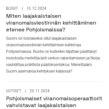
BLOGIT
10.12.2024
Miten laajakaistaisen
viranomaisviestinnän kehittäminen
etenee Pohjoismaissa?
Suomi on toistaiseksi ollut laajakaistaisen
viranomaisviestinnän kehittämisen kärkimaa
Pohjoismaissa. Ruotsi on kuitenkin hiljattain päättänyt
investoida merkittävästi verkon rakentamiseen ja Norja
vauhdittaa poliittista päätöksentekoa. Menettääkö
Suomi asemansa kehityksen kärjessä?
UUTISET
20.11.2024
Pohjoismaiset viranomaisoperaattorit
vahvistavat laajakaistaisen