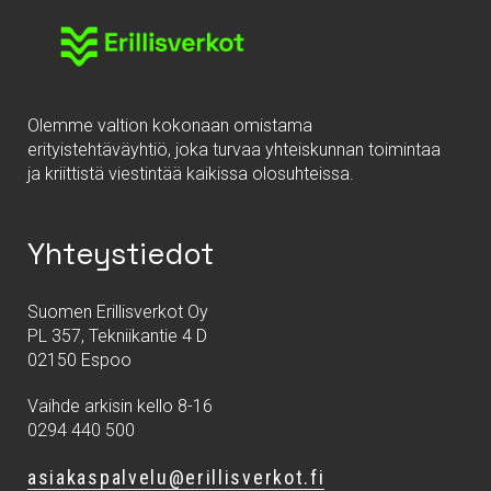
Olemme valtion kokonaan omistama
erityistehtäväyhtiö, joka turvaa yhteiskunnan toimintaa
ja kriittistä viestintää kaikissa olosuhteissa.
Yhteystiedot
Suomen Erillisverkot Oy
PL 357, Tekniikantie 4 D
02150 Espoo
Vaihde arkisin kello 8-16
0294 440 500
asiakaspalvelu@erillisverkot.fi