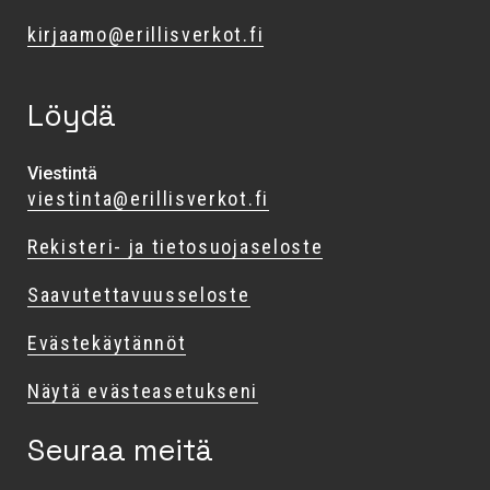
kirjaamo@erillisverkot.fi
Löydä
Viestintä
viestinta@erillisverkot.fi
Rekisteri- ja tietosuojaseloste
Saavutettavuusseloste
Evästekäytännöt
Näytä evästeasetukseni
Seuraa meitä