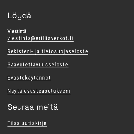
Löydä
Viestintä
viestinta@erillisverkot.fi
Rekisteri- ja tietosuojaseloste
Saavutettavuusseloste
Evästekäytännöt
Näytä evästeasetukseni
Seuraa meitä
Tilaa uutiskirje