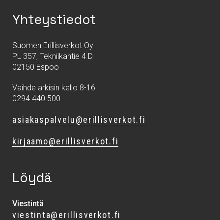
Yhteystiedot
Suomen Erillisverkot Oy
PL 357, Tekniikantie 4 D
02150 Espoo
Vaihde arkisin kello 8-16
0294 440 500
asiakaspalvelu@erillisverkot.fi
kirjaamo@erillisverkot.fi
Löydä
Viestintä
viestinta@erillisverkot.fi