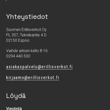
Yhteystiedot
Suomen Erillisverkot Oy
PL 357, Tekniikantie 4 D
02150 Espoo
Vaihde arkisin kello 8-16
0294 440 500
asiakaspalvelu@erillisverkot.fi
kirjaamo@erillisverkot.fi
Löydä
Viestintä