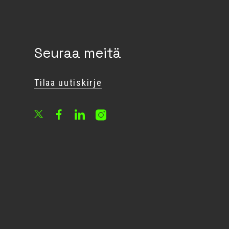
Seuraa meitä
Tilaa uutiskirje
Facebook
LinkedIn
Instagram
X