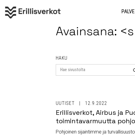
PALVE
Avainsana: 
HAKU
Search
for
UUTISET
12.9.2022
Erillisverkot, Airbus ja 
toimintavarmuutta pohjoi
Pohjoinen sijaintimme ja turvallisuustoim