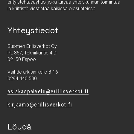
erityistehtäväyhtiö, joka turvaa yhteiskunnan toimintaa
ja kriittistä viestintää kaikissa olosuhteissa.
Yhteystiedot
Suomen Erillisverkot Oy
PL 357, Tekniikantie 4 D
02150 Espoo
Vaihde arkisin kello 8-16
0294 440 500
asiakaspalvelu@erillisverkot.fi
kirjaamo@erillisverkot.fi
Löydä