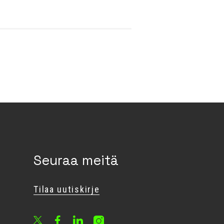
Seuraa meitä
Tilaa uutiskirje
Facebook
LinkedIn
Instagram
X