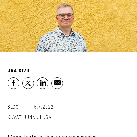
JAA SIVU
facebook
x
linkedin
email
BLOGIT
5.7.2022
KUVAT JUNNU LUSA