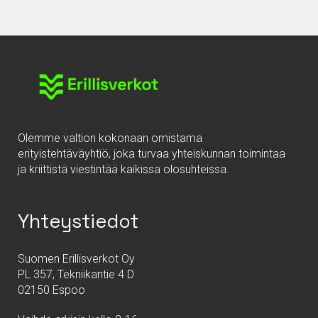
Olemme valtion kokonaan omistama
erityistehtäväyhtiö, joka turvaa yhteiskunnan toimintaa
ja kriittistä viestintää kaikissa olosuhteissa.
Yhteystiedot
Suomen Erillisverkot Oy
PL 357, Tekniikantie 4 D
02150 Espoo