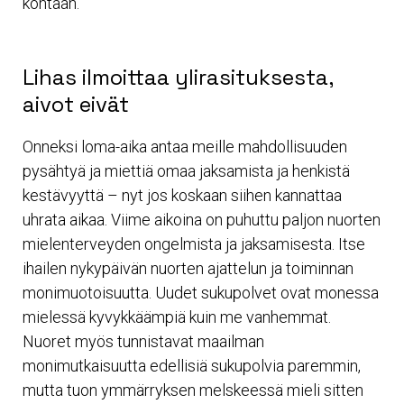
kohtaan.
Lihas ilmoittaa ylirasituksesta,
aivot eivät
Onneksi loma-aika antaa meille mahdollisuuden
pysähtyä ja miettiä omaa jaksamista ja henkistä
kestävyyttä – nyt jos koskaan siihen kannattaa
uhrata aikaa. Viime aikoina on puhuttu paljon nuorten
mielenterveyden ongelmista ja jaksamisesta. Itse
ihailen nykypäivän nuorten ajattelun ja toiminnan
monimuotoisuutta. Uudet sukupolvet ovat monessa
mielessä kyvykkäämpiä kuin me vanhemmat.
Nuoret myös tunnistavat maailman
monimutkaisuutta edellisiä sukupolvia paremmin,
mutta tuon ymmärryksen melskeessä mieli sitten