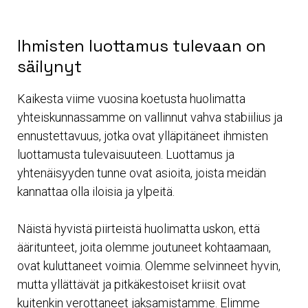
Ihmisten luottamus tulevaan on
säilynyt
Kaikesta viime vuosina koetusta huolimatta
yhteiskunnassamme on vallinnut vahva stabiilius ja
ennustettavuus, jotka ovat ylläpitäneet ihmisten
luottamusta tulevaisuuteen. Luottamus ja
yhtenäisyyden tunne ovat asioita, joista meidän
kannattaa olla iloisia ja ylpeitä.
Näistä hyvistä piirteistä huolimatta uskon, että
ääritunteet, joita olemme joutuneet kohtaamaan,
ovat kuluttaneet voimia. Olemme selvinneet hyvin,
mutta yllättävät ja pitkäkestoiset kriisit ovat
kuitenkin verottaneet jaksamistamme. Elimme