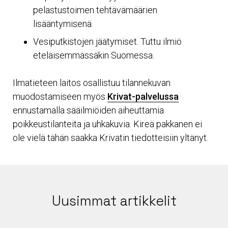
pelastustoimen tehtävämäärien
lisääntymisenä.
Vesiputkistojen jäätymiset. Tuttu ilmiö
eteläisemmässäkin Suomessa.
Ilmatieteen laitos osallistuu tilannekuvan
muodostamiseen myös
Krivat-palvelussa
ennustamalla sääilmiöiden aiheuttamia
poikkeustilanteita ja uhkakuvia. Kireä pakkanen ei
ole vielä tähän saakka Krivatin tiedotteisiin yltänyt.
Uusimmat artikkelit