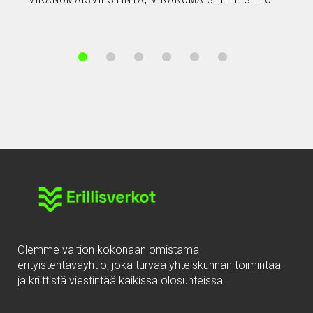
Olemme valtion kokonaan omistama
erityistehtäväyhtiö, joka turvaa yhteiskunnan toimintaa
ja kriittistä viestintää kaikissa olosuhteissa.