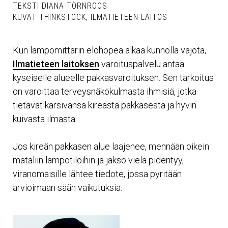
TEKSTI DIANA TÖRNROOS
KUVAT THINKSTOCK, ILMATIETEEN LAITOS
Kun lämpömittarin elohopea alkaa kunnolla vajota,
Ilmatieteen laitoksen
varoituspalvelu antaa
kyseiselle alueelle pakkasvaroituksen. Sen tarkoitus
on varoittaa terveysnäkökulmasta ihmisiä, jotka
tietävät kärsivänsä kireästä pakkasesta ja hyvin
kuivasta ilmasta.
Jos kireän pakkasen alue laajenee, mennään oikein
mataliin lämpötiloihin ja jakso vielä pidentyy,
viranomaisille lähtee tiedote, jossa pyritään
arvioimaan sään vaikutuksia.