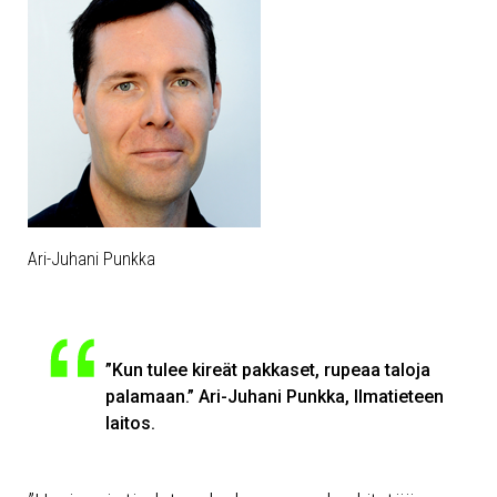
Ari-Juhani Punkka
”Kun tulee kireät pakkaset, rupeaa taloja
palamaan.” Ari-Juhani Punkka, Ilmatieteen
laitos.