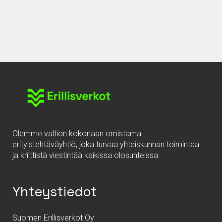
Olemme valtion kokonaan omistama
erityistehtäväyhtiö, joka turvaa yhteiskunnan toimintaa
ja kriittistä viestintää kaikissa olosuhteissa.
Yhteystiedot
Suomen Erillisverkot Oy