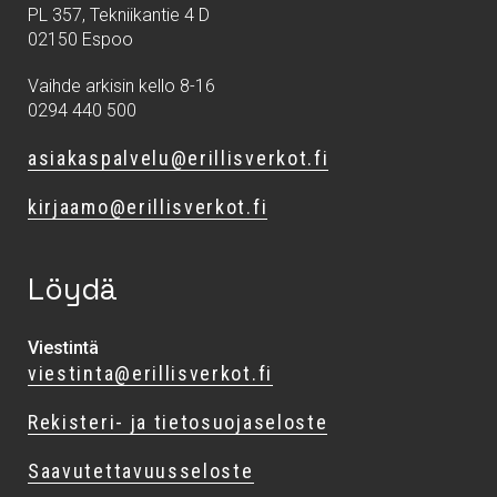
PL 357, Tekniikantie 4 D
02150 Espoo
Vaihde arkisin kello 8-16
0294 440 500
asiakaspalvelu@erillisverkot.fi
kirjaamo@erillisverkot.fi
Löydä
Viestintä
viestinta@erillisverkot.fi
Rekisteri- ja tietosuojaseloste
Saavutettavuusseloste