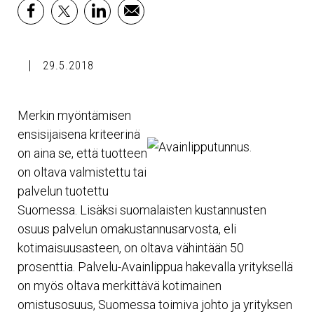
facebook
x
linkedin
email
29.5.2018
Merkin myöntämisen
ensisijaisena kriteerinä
on aina se, että tuotteen
on oltava valmistettu tai
palvelun tuotettu
Suomessa. Lisäksi suomalaisten kustannusten
osuus palvelun omakustannusarvosta, eli
kotimaisuusasteen, on oltava vähintään 50
prosenttia. Palvelu-Avainlippua hakevalla yrityksellä
on myös oltava merkittävä kotimainen
omistusosuus, Suomessa toimiva johto ja yrityksen