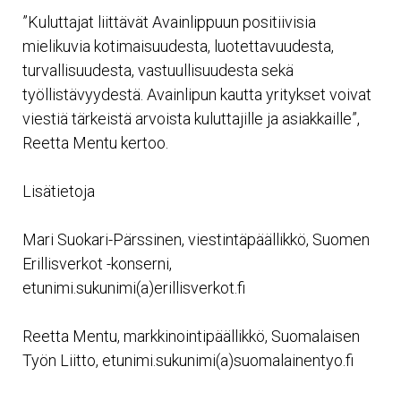
”Kuluttajat liittävät Avainlippuun positiivisia
mielikuvia kotimaisuudesta, luotettavuudesta,
turvallisuudesta, vastuullisuudesta sekä
työllistävyydestä. Avainlipun kautta yritykset voivat
viestiä tärkeistä arvoista kuluttajille ja asiakkaille”,
Reetta Mentu kertoo.
Lisätietoja
Mari Suokari-Pärssinen, viestintäpäällikkö, Suomen
Erillisverkot -konserni,
etunimi.sukunimi(a)erillisverkot.fi
Reetta Mentu, markkinointipäällikkö, Suomalaisen
Työn Liitto, etunimi.sukunimi(a)suomalainentyo.fi