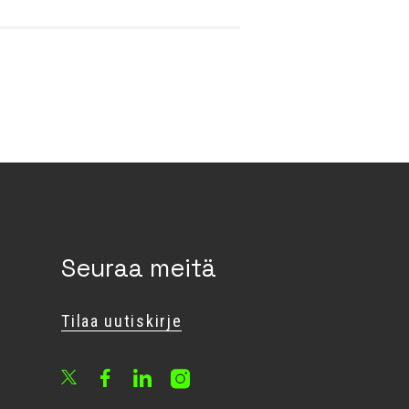
Seuraa meitä
Tilaa uutiskirje
Facebook
LinkedIn
Instagram
X