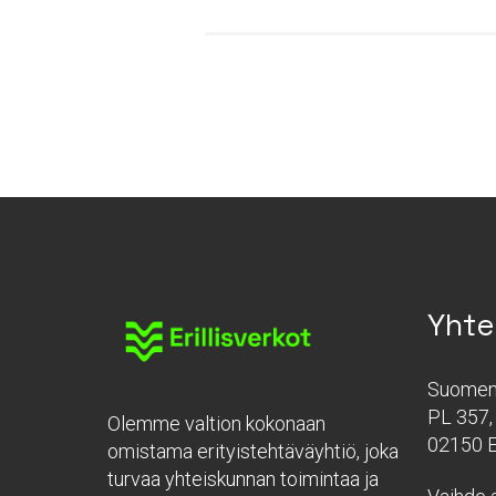
Yhte
Suomen 
PL 357, 
Olemme valtion kokonaan
02150 
omistama erityistehtäväyhtiö, joka
turvaa yhteiskunnan toimintaa ja