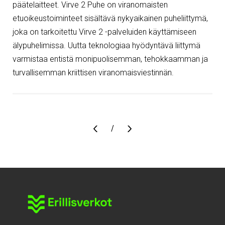
päätelaitteet. Virve 2 Puhe on viranomaisten
etuoikeustoiminteet sisältävä nykyaikainen puheliittymä,
joka on tarkoitettu Virve 2 -palveluiden käyttämiseen
älypuhelimissa. Uutta teknologiaa hyödyntävä liittymä
varmistaa entistä monipuolisemman, tehokkaamman ja
turvallisemman kriittisen viranomaisviestinnän.
Sivu
/