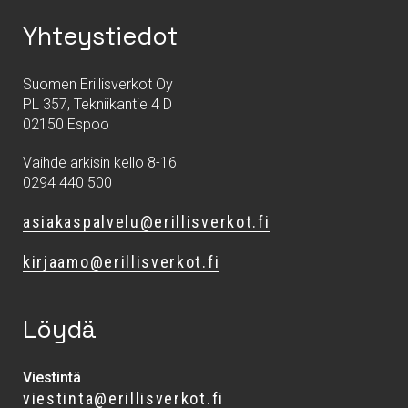
Yhteystiedot
Suomen Erillisverkot Oy
PL 357, Tekniikantie 4 D
02150 Espoo
Vaihde arkisin kello 8-16
0294 440 500
asiakaspalvelu@erillisverkot.fi
kirjaamo@erillisverkot.fi
Löydä
Viestintä
viestinta@erillisverkot.fi