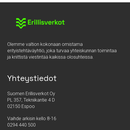
Olemme valtion kokonaan omistama
erityistehtäväyhtiö, joka turvaa yhteiskunnan toimintaa
ja kriittistä viestintää kaikissa olosuhteissa.
Yhteystiedot
Suomen Erillisverkot Oy
PL 357, Tekniikantie 4 D
02150 Espoo
Vaihde arkisin kello 8-16
0294 440 500