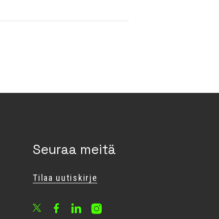
Seuraa meitä
Tilaa uutiskirje
Facebook
LinkedIn
Instagram
X