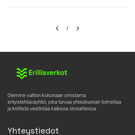
Sivu
/
Olemme valtion kokonaan omistama
erityistehtäväyhtiö, joka turvaa yhteiskunnan toimintaa
ja kriittistä viestintää kaikissa olosuhteissa.
Yhteystiedot