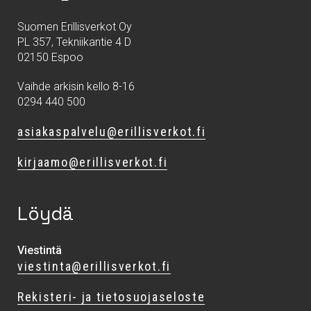
Suomen Erillisverkot Oy
PL 357, Tekniikantie 4 D
02150 Espoo
Vaihde arkisin kello 8-16
0294 440 500
asiakaspalvelu@erillisverkot.fi
kirjaamo@erillisverkot.fi
Löydä
Viestintä
viestinta@erillisverkot.fi
Rekisteri- ja tietosuojaseloste