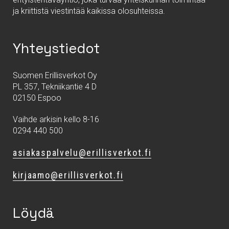
ja kriittistä viestintää kaikissa olosuhteissa.
Yhteystiedot
Suomen Erillisverkot Oy
PL 357, Tekniikantie 4 D
02150 Espoo
Vaihde arkisin kello 8-16
0294 440 500
asiakaspalvelu@erillisverkot.fi
kirjaamo@erillisverkot.fi
Löydä