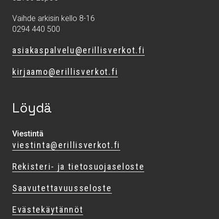
Vaihde arkisin kello 8-16
0294 440 500
asiakaspalvelu@erillisverkot.fi
kirjaamo@erillisverkot.fi
Löydä
Viestintä
viestinta@erillisverkot.fi
Rekisteri- ja tietosuojaseloste
Saavutettavuusseloste
Evästekäytännöt