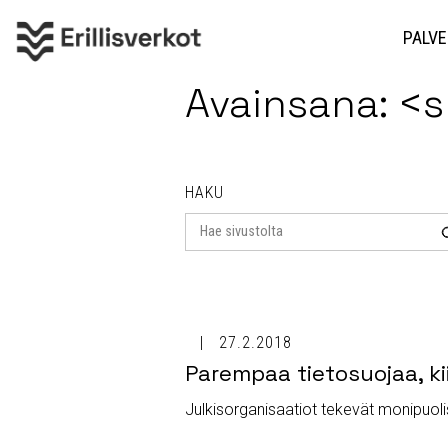
PALVE
Avainsana: 
HAKU
Search
for
27.2.2018
Parempaa tietosuojaa, ki
Julkisorganisaatiot tekevät monipuol