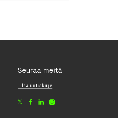
Seuraa meitä
Tilaa uutiskirje
Facebook
LinkedIn
Instagram
X