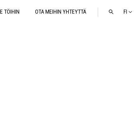
FI
E TÖIHIN
OTA MEIHIN YHTEYTTÄ
Avaa
haku