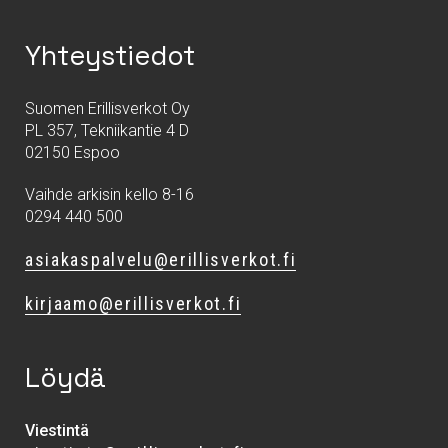
Yhteystiedot
Suomen Erillisverkot Oy
PL 357, Tekniikantie 4 D
02150 Espoo
Vaihde arkisin kello 8-16
0294 440 500
asiakaspalvelu@erillisverkot.fi
kirjaamo@erillisverkot.fi
Löydä
Viestintä