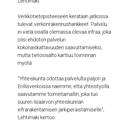
Lehtimäki.
Verkkotietopisteeseen kerätään jatkossa
tulevat verkonrakennushankkeet. Palvelu
ei vielä sisällä olemassa olevaa infraa, joka
olisi ehdoton palvelun
kokonaiskattavuuden saavuttamiseksi,
mutta tietosisältö karttuu toiminnan
myötä.
”Yhteiskunta odottaa palvelulta paljon ja
Erillisverkoissa näemme, että yhteistyöllä
saavutamme toimintamallin, joka tuo
suuren lisäarvon yhteiskunnan
infrarakentamisen järkiperäistämiselle”,
Lehtimäki kertoo.