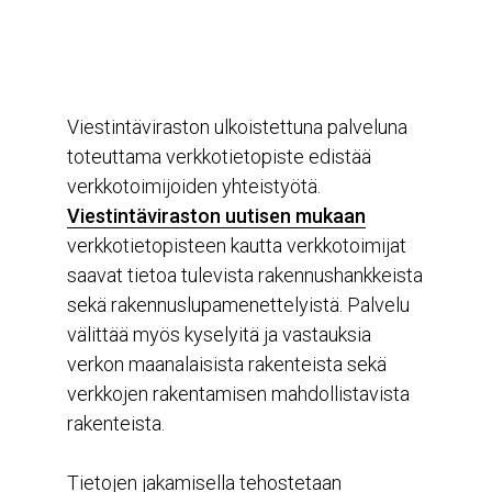
Viestintäviraston ulkoistettuna palveluna
toteuttama verkkotietopiste edistää
verkkotoimijoiden yhteistyötä.
Viestintäviraston uutisen mukaan
verkkotietopisteen kautta verkkotoimijat
saavat tietoa tulevista rakennushankkeista
sekä rakennuslupamenettelyistä. Palvelu
välittää myös kyselyitä ja vastauksia
verkon maanalaisista rakenteista sekä
verkkojen rakentamisen mahdollistavista
rakenteista.
Tietojen jakamisella tehostetaan