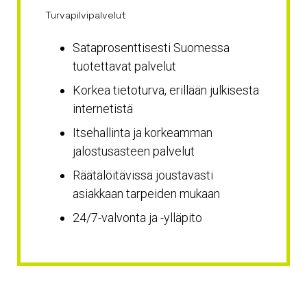
Turvapilvipalvelut
Sataprosenttisesti Suomessa
tuotettavat palvelut
Korkea tietoturva, erillään julkisesta
internetistä
Itsehallinta ja korkeamman
jalostusasteen palvelut
Räätälöitävissä joustavasti
asiakkaan tarpeiden mukaan
24/7-valvonta ja -ylläpito