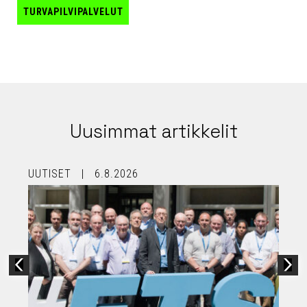
TURVAPILVIPALVELUT
Uusimmat artikkelit
UUTISET
6.8.2026
U