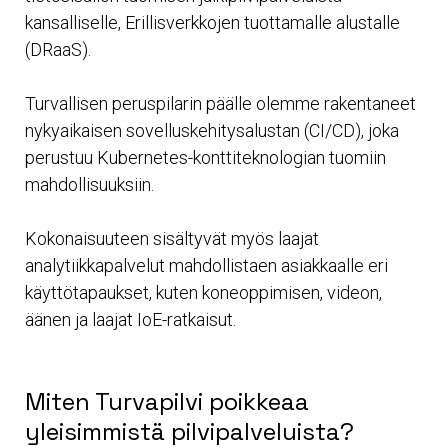
kansalliselle, Erillisverkkojen tuottamalle alustalle
(DRaaS).
Turvallisen peruspilarin päälle olemme rakentaneet
nykyaikaisen sovelluskehitysalustan (CI/CD), joka
perustuu Kubernetes-konttiteknologian tuomiin
mahdollisuuksiin.
Kokonaisuuteen sisältyvät myös laajat
analytiikkapalvelut mahdollistaen asiakkaalle eri
käyttötapaukset, kuten koneoppimisen, videon,
äänen ja laajat IoE-ratkaisut.
Miten Turvapilvi poikkeaa
yleisimmistä pilvipalveluista?