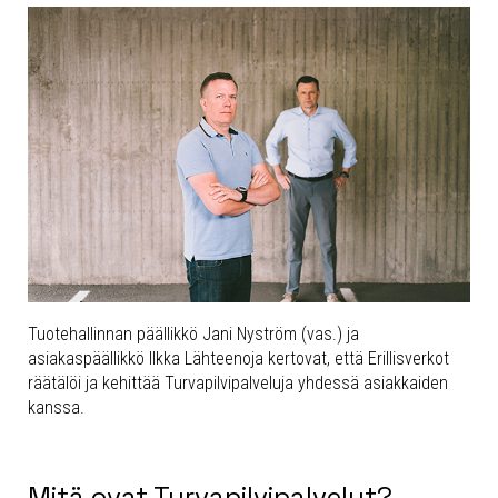
Tuotehallinnan päällikkö Jani Nyström (vas.) ja
asiakaspäällikkö Ilkka Lähteenoja kertovat, että Erillisverkot
räätälöi ja kehittää Turvapilvipalveluja yhdessä asiakkaiden
kanssa.
Mitä ovat Turvapilvipalvelut?