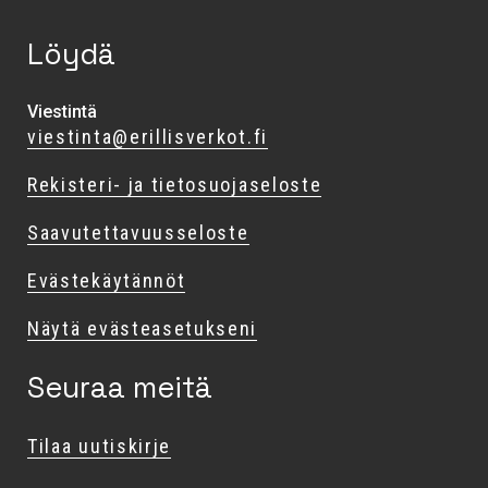
Löydä
Viestintä
viestinta@erillisverkot.fi
Rekisteri- ja tietosuojaseloste
Saavutettavuusseloste
Evästekäytännöt
Näytä evästeasetukseni
Seuraa meitä
Tilaa uutiskirje