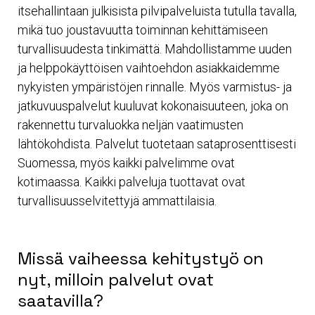
itsehallintaan julkisista pilvipalveluista tutulla tavalla,
mikä tuo joustavuutta toiminnan kehittämiseen
turvallisuudesta tinkimättä. Mahdollistamme uuden
ja helppokäyttöisen vaihtoehdon asiakkaidemme
nykyisten ympäristöjen rinnalle. Myös varmistus- ja
jatkuvuuspalvelut kuuluvat kokonaisuuteen, joka on
rakennettu turvaluokka neljän vaatimusten
lähtökohdista. Palvelut tuotetaan sataprosenttisesti
Suomessa, myös kaikki palvelimme ovat
kotimaassa. Kaikki palveluja tuottavat ovat
turvallisuusselvitettyjä ammattilaisia.
Missä vaiheessa kehitystyö on
nyt, milloin palvelut ovat
saatavilla?