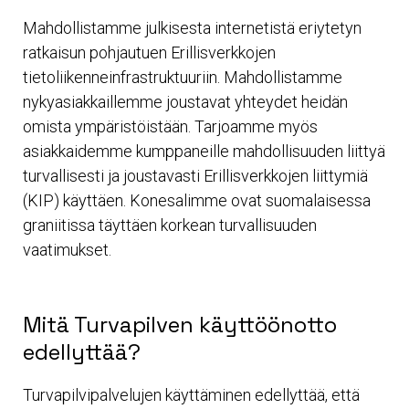
Mahdollistamme julkisesta internetistä eriytetyn
ratkaisun pohjautuen Erillisverkkojen
tietoliikenneinfrastruktuuriin. Mahdollistamme
nykyasiakkaillemme joustavat yhteydet heidän
omista ympäristöistään. Tarjoamme myös
asiakkaidemme kumppaneille mahdollisuuden liittyä
turvallisesti ja joustavasti Erillisverkkojen liittymiä
(KIP) käyttäen. Konesalimme ovat suomalaisessa
graniitissa täyttäen korkean turvallisuuden
vaatimukset.
Mitä Turvapilven käyttöönotto
edellyttää?
Turvapilvipalvelujen käyttäminen edellyttää, että