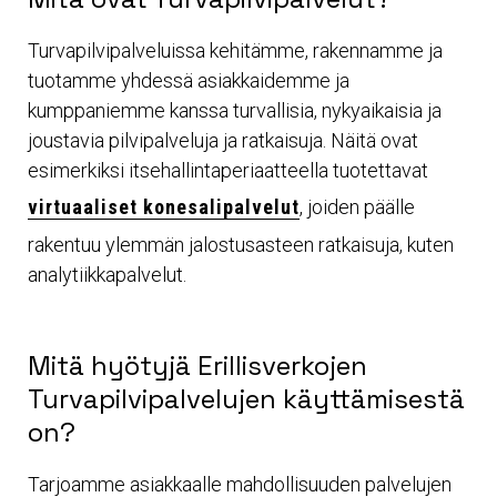
Turvapilvipalveluissa kehitämme, rakennamme ja
tuotamme yhdessä asiakkaidemme ja
kumppaniemme kanssa turvallisia, nykyaikaisia ja
joustavia pilvipalveluja ja ratkaisuja. Näitä ovat
esimerkiksi itsehallintaperiaatteella tuotettavat
virtuaaliset konesalipalvelut
, joiden päälle
rakentuu ylemmän jalostusasteen ratkaisuja, kuten
analytiikkapalvelut.
Mitä hyötyjä Erillisverkojen
Turvapilvipalvelujen käyttämisestä
on?
Tarjoamme asiakkaalle mahdollisuuden palvelujen