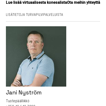
Lue lisää virtuaalisesta konesalista
Ota meihin yhteyttä
LISÄTIETOJA TURVAPILVIPALVELUISTA
Jani Nyström
Tuotepäällikkö