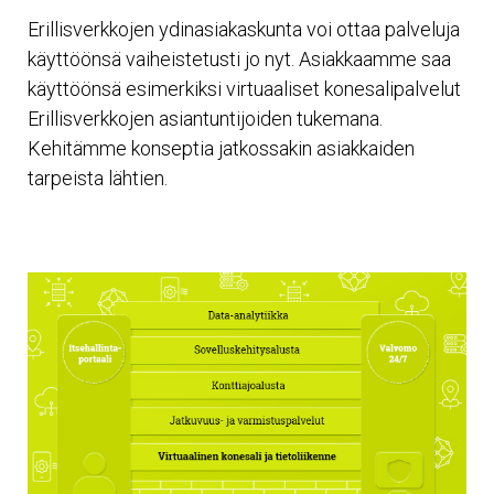
Erillisverkkojen ydinasiakaskunta voi ottaa palveluja
käyttöönsä vaiheistetusti jo nyt. Asiakkaamme saa
käyttöönsä esimerkiksi virtuaaliset konesalipalvelut
Erillisverkkojen asiantuntijoiden tukemana.
Kehitämme konseptia jatkossakin asiakkaiden
tarpeista lähtien.