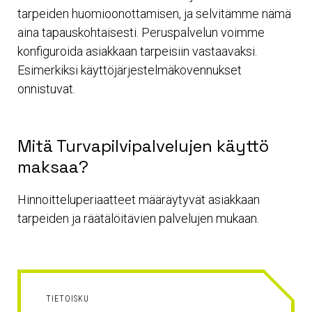
tarpeiden huomioonottamisen, ja selvitämme nämä
aina tapauskohtaisesti. Peruspalvelun voimme
konfiguroida asiakkaan tarpeisiin vastaavaksi.
Esimerkiksi käyttöjärjestelmäkovennukset
onnistuvat.
Mitä Turvapilvipalvelujen käyttö
maksaa?
Hinnoitteluperiaatteet määräytyvät asiakkaan
tarpeiden ja räätälöitävien palvelujen mukaan.
TIETOISKU