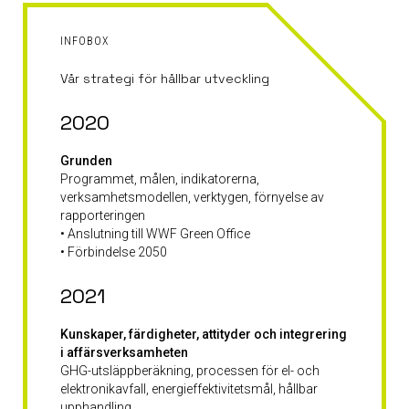
INFOBOX
Vår strategi för hållbar utveckling
2020
Grunden
Programmet, målen, indikatorerna,
verksamhetsmodellen, verktygen, förnyelse av
rapporteringen
• Anslutning till WWF Green Office
• Förbindelse 2050
2021
Kunskaper, färdigheter, attityder och integrering
i affärsverksamheten
GHG-utsläppberäkning, processen för el- och
elektronikavfall, energieffektivitetsmål, hållbar
upphandling