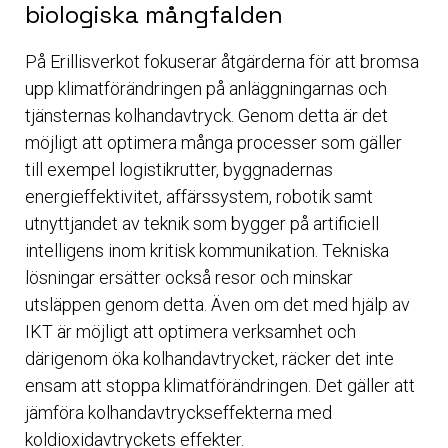
biologiska mångfalden
På Erillisverkot fokuserar åtgärderna för att bromsa
upp klimatförändringen på anläggningarnas och
tjänsternas kolhandavtryck. Genom detta är det
möjligt att optimera många processer som gäller
till exempel logistikrutter, byggnadernas
energieffektivitet, affärssystem, robotik samt
utnyttjandet av teknik som bygger på artificiell
intelligens inom kritisk kommunikation. Tekniska
lösningar ersätter också resor och minskar
utsläppen genom detta. Även om det med hjälp av
IKT är möjligt att optimera verksamhet och
därigenom öka kolhandavtrycket, räcker det inte
ensam att stoppa klimatförändringen. Det gäller att
jämföra kolhandavtryckseffekterna med
koldioxidavtryckets effekter.