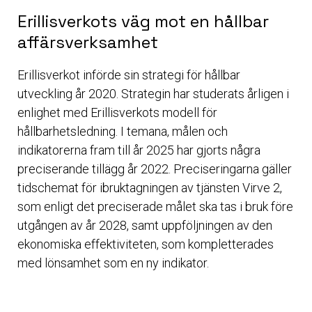
Erillisverkots väg mot en hållbar
affärsverksamhet
Erillisverkot införde sin strategi för hållbar
utveckling år 2020. Strategin har studerats årligen i
enlighet med Erillisverkots modell för
hållbarhetsledning. I temana, målen och
indikatorerna fram till år 2025 har gjorts några
preciserande tillägg år 2022. Preciseringarna gäller
tidschemat för ibruktagningen av tjänsten Virve 2,
som enligt det preciserade målet ska tas i bruk före
utgången av år 2028, samt uppföljningen av den
ekonomiska effektiviteten, som kompletterades
med lönsamhet som en ny indikator.