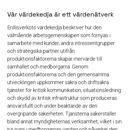
Vår värdekedja är ett värdenätverk
Erillisverkots värdekedja beskriver hur den
välmående arbetsgemenskapen som förnyas i
samarbete med kunder, andra intressentgrupper
och strategiska partner utifrån
produktionsfaktorerna skapar mervärde till
samhället och medborgarna. Genom
produktionsfaktorerna och den gemensamma
utvecklingen uppkommer säkra och driftsäkra
tjänster för kritisk kommunikation, situationsledning
och skydd av kritisk infrastruktur som produceras
ansvarsfullt och under beaktande av den
övergripande säkerheten. Tjänsterna säkerställer
bland annat myndigheternas verksamhet, vilket i sin
tur syns i medborgarnas vardag och påverkar den.