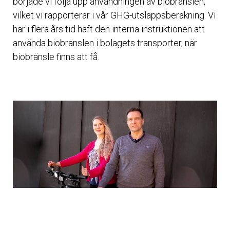
började vi följa upp användningen av biobränslen,
vilket vi rapporterar i vår GHG-utsläppsberäkning. Vi
har i flera års tid haft den interna instruktionen att
använda biobränslen i bolagets transporter, när
biobränsle finns att få.