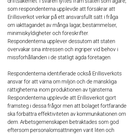
driftsäkerhet. I svaren lyftes fram staten som ägare,
som respondenterna upplevde att försäkrar att
Erillisverkot verkar på ett ansvarsfullt sätt i fråga
om iakttagandet av många lagar, bestämmelser,
minimiskyldigheter och föreskrifter.
Respondenterna upplever dessutom att staten
övervakar sina intressen och ingriper vid behov i
missförhållanden i de statligt ägda företagen.
Respondenterna identifierade också Erillisverkots
ansvar för att värna om miljön och de mänskliga
rättigheterna inom produktionen av tjänsterna.
Respondenterna upplevde att Erillisverkot gjort
framsteg i dessa frågor men att bolaget fortfarande
ska förbättra effektiviteten av kommunikationen om
dem. Arbetsgemenskapen betraktades som god
eftersom personalomsättningen varit liten och