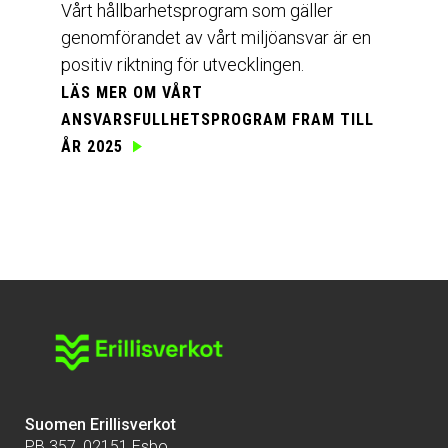
Vårt hållbarhetsprogram som gäller
genomförandet av vårt miljöansvar är en
positiv riktning för utvecklingen.
LÄS MER OM VÅRT
ANSVARSFULLHETSPROGRAM
FRAM TILL
ÅR 2025
Suomen Erillisverkot
PB 357, 02151 Esbo