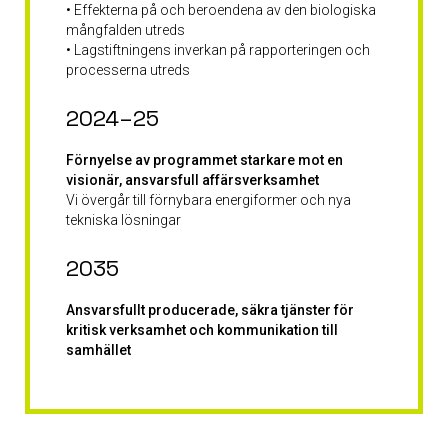
• Effekterna på och beroendena av den biologiska
mångfalden utreds
• Lagstiftningens inverkan på rapporteringen och
processerna utreds
2024–25
Förnyelse av programmet starkare mot en
visionär, ansvarsfull affärsverksamhet
Vi övergår till förnybara energiformer och nya
tekniska lösningar
2035
Ansvarsfullt producerade, säkra tjänster för
kritisk verksamhet och kommunikation till
samhället