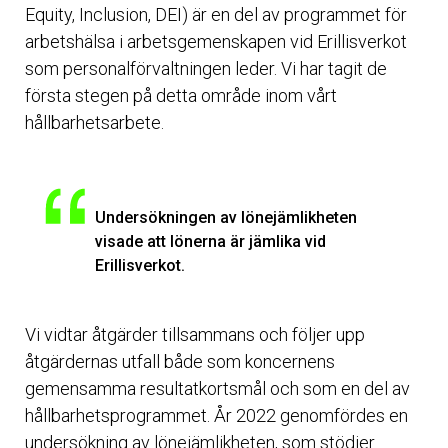
Equity, Inclusion, DEI) är en del av programmet för
arbetshälsa i arbetsgemenskapen vid Erillisverkot
som personalförvaltningen leder. Vi har tagit de
första stegen på detta område inom vårt
hållbarhetsarbete.
Undersökningen av lönejämlikheten
visade att lönerna är jämlika vid
Erillisverkot.
Vi vidtar åtgärder tillsammans och följer upp
åtgärdernas utfall både som koncernens
gemensamma resultatkortsmål och som en del av
hållbarhetsprogrammet. År 2022 genomfördes en
undersökning av lönejämlikheten, som stödjer