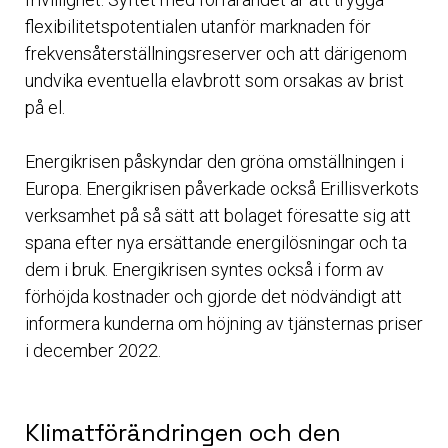
flexibilitetspotentialen utanför marknaden för
frekvensåterställningsreserver och att därigenom
undvika eventuella elavbrott som orsakas av brist
på el.
Energikrisen påskyndar den gröna omställningen i
Europa. Energikrisen påverkade också Erillisverkots
verksamhet på så sätt att bolaget föresatte sig att
spana efter nya ersättande energilösningar och ta
dem i bruk. Energikrisen syntes också i form av
förhöjda kostnader och gjorde det nödvändigt att
informera kunderna om höjning av tjänsternas priser
i december 2022.
Klimatförändringen och den