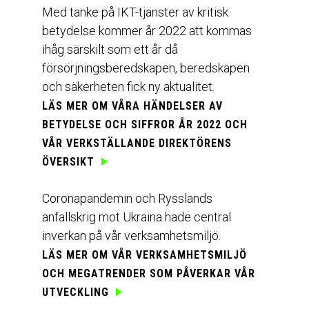
Med tanke på IKT-tjänster av kritisk
betydelse kommer år 2022 att kommas
ihåg särskilt som ett år då
försörjningsberedskapen, beredskapen
och säkerheten fick ny aktualitet.
LÄS MER OM VÅRA
HÄNDELSER AV
BETYDELSE OCH SIFFROR ÅR 2022
OCH
VÅR
VERKSTÄLLANDE DIREKTÖRENS
ÖVERSIKT
Coronapandemin och Rysslands
anfallskrig mot Ukraina hade central
inverkan på vår verksamhetsmiljö.
LÄS MER OM VÅR
VERKSAMHETSMILJÖ
OCH MEGATRENDER
SOM PÅVERKAR VÅR
UTVECKLING