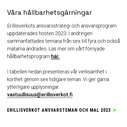
Våra hållbarhetsgärningar
Erillisverkots ansvarsstrategi och ansvarsprogram
uppdaterades hösten 2023. I ändringen
sammanfattades temana från sex till fyra och också
mätarna ändrades. Läs mer om vårt förnyade
hållbarhetsprogram
här.
I tabellen nedan presenteras vår verksamhet i
korthet genom sex tidigare teman. Vi ger gärna
ytterligare upplysningar:
vastuullisuus@erillisverkot.fi
ERILLISVERKOT ANSVARSTEMAN OCH MAL 2023