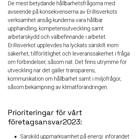
De mest betydande hållbarhetsfrågorna med
avseende på konsekvenserna av Erillisverkots
verksamhet ansåg kunderna vara hållbar
upphandling, kompetensutveckling samt
arbetarskydd och välbefinnande i arbetet.
Erillisverkot upplevdes ha lyckats särskilt inom
säkerhet, tillförlitlighet och leveranssäkerhet i fråga
om förbindelser, såsom nät. Det finns utrymme för
utveckling när det gäller transparens,
kommunikation om hållbarhet samt i miljöfrågor,
såsom bekämpning av klimatförändringen.
Prioriteringar för vårt
företagsansvar2023:
Särskild uppmärksamhet på energi: införandet