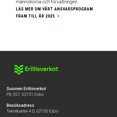
människorna och förvaltningen.
LÄS MER OM VÅRT
ANSVARSPROGRAM
FRAM TILL ÅR 2025
Suomen Erillisverkot
PB 357, 02151 Esbo
Besöksadress
Tekniikantie 4 D, 02150 Esbo