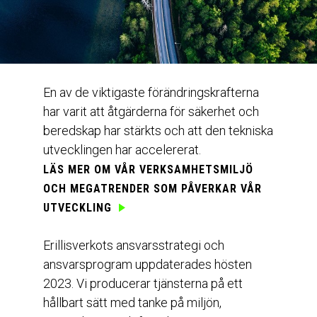
En av de viktigaste förändringskrafterna
har varit att åtgärderna för säkerhet och
beredskap har stärkts och att den tekniska
utvecklingen har accelererat.
LÄS MER OM VÅR
VERKSAMHETSMILJÖ
OCH MEGATRENDER
SOM PÅVERKAR VÅR
UTVECKLING
Erillisverkots ansvarsstrategi och
ansvarsprogram uppdaterades hösten
2023. Vi producerar tjänsterna på ett
hållbart sätt med tanke på miljön,