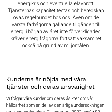
energikris och eventuella elavbrott.
Tjänsternas kapacitet testas och beredskap
övas regelbundet hos oss. Även om de
värsta farhågorna gällande tillgången till
energi i början av året inte förverkligades,
kräver energifrågorna fortsatt vaksamhet
också på grund av miljömålen.
Kunderna är nöjda med våra
tjänster och deras ansvarighet
Vi frågar våra kunder om deras åsikter om vår
hållbarhet som en del av den årliga undersökningen
om kundupplevelser. Till exempel 2022 ansåg 88