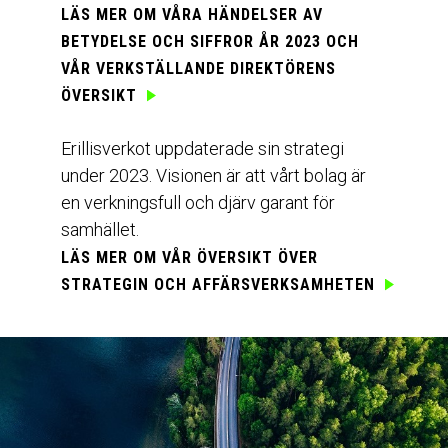
LÄS MER OM VÅRA
HÄNDELSER AV
BETYDELSE OCH SIFFROR ÅR 2023
OCH
VÅR
VERKSTÄLLANDE DIREKTÖRENS
ÖVERSIKT
Erillisverkot uppdaterade sin strategi
under 2023. Visionen är att vårt bolag är
en verkningsfull och djärv garant för
samhället.
LÄS MER OM VÅR ÖVERSIKT ÖVER
STRATEGIN OCH AFFÄRSVERKSAMHETEN