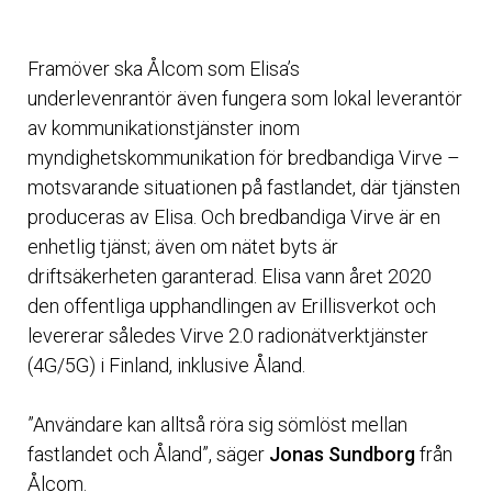
Framöver ska Ålcom som Elisa’s
underlevenrantör även fungera som lokal leverantör
av kommunikationstjänster inom
myndighetskommunikation för bredbandiga Virve –
motsvarande situationen på fastlandet, där tjänsten
produceras av Elisa. Och bredbandiga Virve är en
enhetlig tjänst; även om nätet byts är
driftsäkerheten garanterad. Elisa vann året 2020
den offentliga upphandlingen av Erillisverkot och
levererar således Virve 2.0 radionätverktjänster
(4G/5G) i Finland, inklusive Åland.
”Användare kan alltså röra sig sömlöst mellan
fastlandet och Åland”, säger
Jonas Sundborg
från
Ålcom.