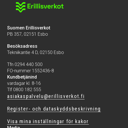
Suomen Erillisverkot
PB 357, 02151 Esbo
Besöksadress
Tekniikantie 4 D, 02150 Esbo
Tfn 0294 440 500
FO-nummer 1552436-8
Kundbetjänind
vardagar kl. 8-16
Tlf 0800 182 555
asiakaspalvelu@erillisverkot.fi
Register- och dataskyddsbeskrivning
Visa mina inställningar för kakor
Media