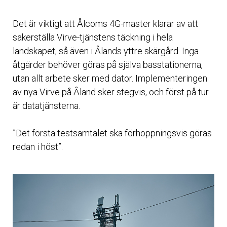
Det är viktigt att Ålcoms 4G-master klarar av att
säkerställa Virve-tjänstens täckning i hela
landskapet, så även i Ålands yttre skärgård. Inga
åtgärder behöver göras på själva basstationerna,
utan allt arbete sker med dator. Implementeringen
av nya Virve på Åland sker stegvis, och först på tur
är datatjänsterna.
”Det första testsamtalet ska förhoppningsvis göras
redan i höst”.