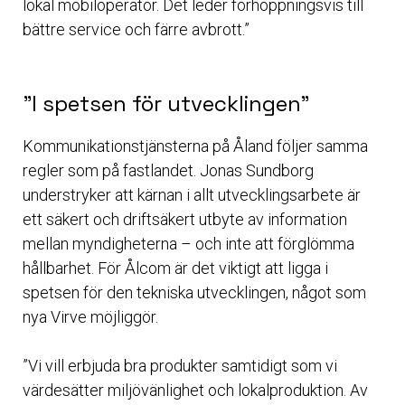
lokal mobiloperatör. Det leder förhoppningsvis till
bättre service och färre avbrott.”
”I spetsen för utvecklingen”
Kommunikationstjänsterna på Åland följer samma
regler som på fastlandet. Jonas Sundborg
understryker att kärnan i allt utvecklingsarbete är
ett säkert och driftsäkert utbyte av information
mellan myndigheterna – och inte att förglömma
hållbarhet. För Ålcom är det viktigt att ligga i
spetsen för den tekniska utvecklingen, något som
nya Virve möjliggör.
”Vi vill erbjuda bra produkter samtidigt som vi
värdesätter miljövänlighet och lokalproduktion. Av