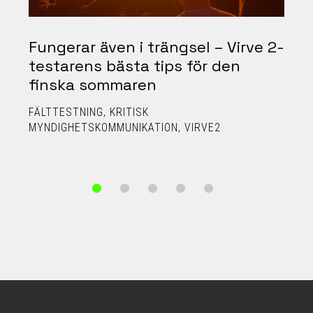
Fungerar även i trängsel – Virve 2-
testarens bästa tips för den
finska sommaren
K
FÄLTTESTNING
KRITISK
MYNDIGHETSKOMMUNIKATION
VIRVE2